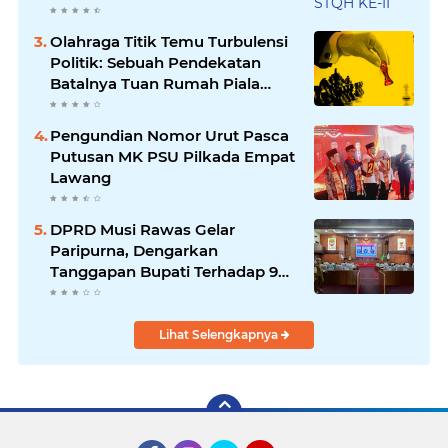
Olahraga Titik Temu Turbulensi
Politik: Sebuah Pendekatan
Batalnya Tuan Rumah Piala
Dunia U-20
Pengundian Nomor Urut Pasca
Putusan MK PSU Pilkada Empat
Lawang
DPRD Musi Rawas Gelar
Paripurna, Dengarkan
Tanggapan Bupati Terhadap 9
Raperda Inisiatif
Lihat Selengkapnya