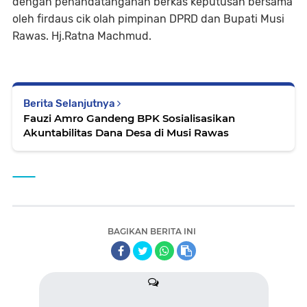
dengan penandatanganan berkas keputusan bersama
oleh firdaus cik olah pimpinan DPRD dan Bupati Musi
Rawas. Hj.Ratna Machmud.
Berita Selanjutnya
Fauzi Amro Gandeng BPK Sosialisasikan
Akuntabilitas Dana Desa di Musi Rawas
BAGIKAN BERITA INI