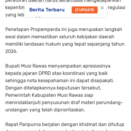
peraturan daerah harus senantiasa mengedepankan
×
kepentingan masyarakat serta selaras dengan regulasi
Berita Terbaru
UPDATE
yang lebih tinggi.
Penetapan Propemperda ini juga merupakan langkah
awal dalam memastikan seluruh kebijakan daerah
memiliki landasan hukum yang tepat sepanjang tahun
2026.
Bupati Musi Rawas menyampaikan apresiasinya
kepada jajaran DPRD atas koordinasi yang baik
sehingga nota kesepahaman ini dapat disepakati.
Dengan ditetapkannya keputusan tersebut,
Pemerintah Kabupaten Musi Rawas siap
menindaklanjuti penyusunan draf materi perundang-
undangan yang telah diprioritaskan.
Rapat Paripurna berjalan dengan khidmat dan ditutup