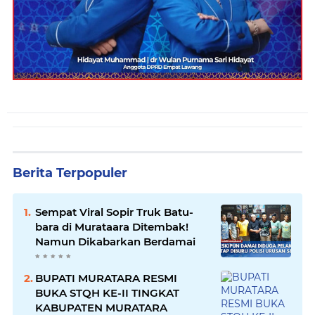
Berita Terpopuler
Sempat Viral Sopir Truk Batu-
bara di Murataara Ditembak!
Namun Dikabarkan Berdamai
BUPATI MURATARA RESMI
BUKA STQH KE-II TINGKAT
KABUPATEN MURATARA