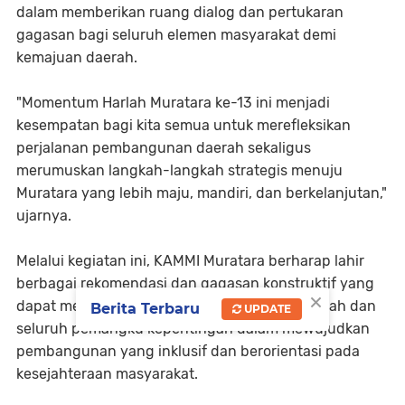
dalam memberikan ruang dialog dan pertukaran
gagasan bagi seluruh elemen masyarakat demi
kemajuan daerah.
"Momentum Harlah Muratara ke-13 ini menjadi
kesempatan bagi kita semua untuk merefleksikan
perjalanan pembangunan daerah sekaligus
merumuskan langkah-langkah strategis menuju
Muratara yang lebih maju, mandiri, dan berkelanjutan,"
ujarnya.
Melalui kegiatan ini, KAMMI Muratara berharap lahir
berbagai rekomendasi dan gagasan konstruktif yang
×
dapat menjadi masukan bagi pemerintah daerah dan
Berita Terbaru
UPDATE
seluruh pemangku kepentingan dalam mewujudkan
pembangunan yang inklusif dan berorientasi pada
kesejahteraan masyarakat.