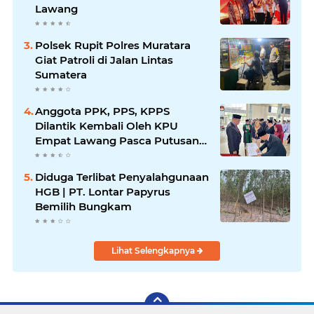
Lawang
Polsek Rupit Polres Muratara
Giat Patroli di Jalan Lintas
Sumatera
Anggota PPK, PPS, KPPS
Dilantik Kembali Oleh KPU
Empat Lawang Pasca Putusan
MK
Diduga Terlibat Penyalahgunaan
HGB | PT. Lontar Papyrus
Bemilih Bungkam
Lihat Selengkapnya