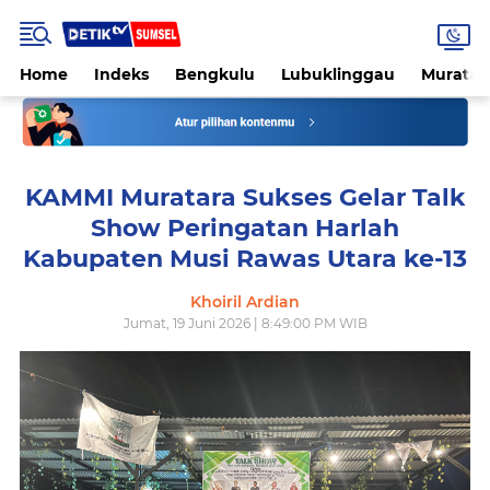
Home
Indeks
Bengkulu
Lubuklinggau
Muratar
KAMMI Muratara Sukses Gelar Talk
Show Peringatan Harlah
Kabupaten Musi Rawas Utara ke-13
Khoiril Ardian
Jumat, 19 Juni 2026 | 8:49:00 PM WIB