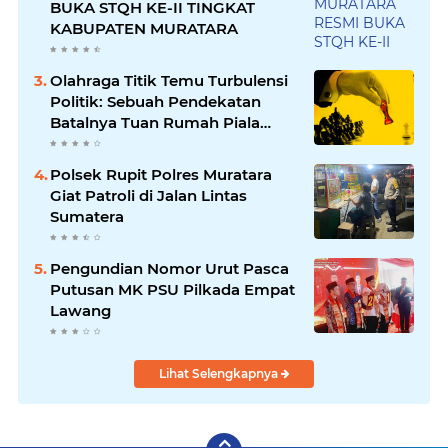
BUKA STQH KE-II TINGKAT
KABUPATEN MURATARA
Olahraga Titik Temu Turbulensi
Politik: Sebuah Pendekatan
Batalnya Tuan Rumah Piala
Dunia U-20
Polsek Rupit Polres Muratara
Giat Patroli di Jalan Lintas
Sumatera
Pengundian Nomor Urut Pasca
Putusan MK PSU Pilkada Empat
Lawang
Lihat Selengkapnya