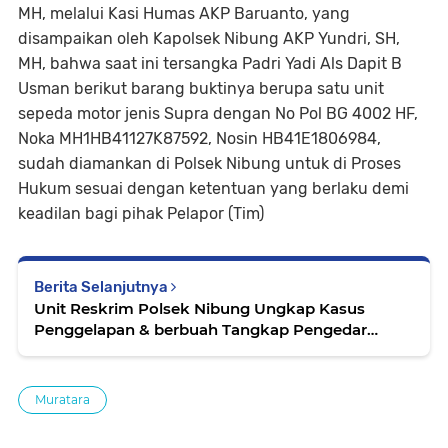
MH, melalui Kasi Humas AKP Baruanto, yang
disampaikan oleh Kapolsek Nibung AKP Yundri, SH,
MH, bahwa saat ini tersangka Padri Yadi Als Dapit B
Usman berikut barang buktinya berupa satu unit
sepeda motor jenis Supra dengan No Pol BG 4002 HF,
Noka MH1HB41127K87592, Nosin HB41E1806984,
sudah diamankan di Polsek Nibung untuk di Proses
Hukum sesuai dengan ketentuan yang berlaku demi
keadilan bagi pihak Pelapor (Tim)
Berita Selanjutnya
Unit Reskrim Polsek Nibung Ungkap Kasus
Penggelapan & berbuah Tangkap Pengedar
Narkoba Jenis Sabu
Muratara