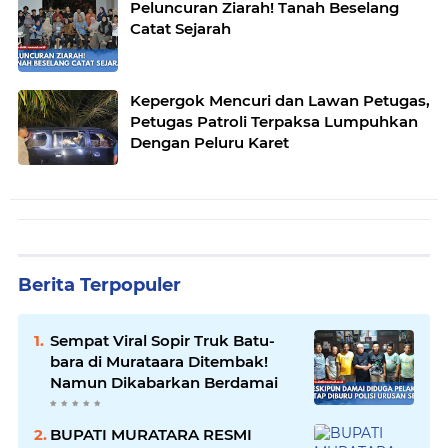
Peluncuran Ziarah! Tanah Beselang
Catat Sejarah
Kepergok Mencuri dan Lawan Petugas,
Petugas Patroli Terpaksa Lumpuhkan
Dengan Peluru Karet
Berita Terpopuler
Sempat Viral Sopir Truk Batu-
bara di Murataara Ditembak!
Namun Dikabarkan Berdamai
BUPATI MURATARA RESMI