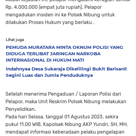
Rp. 4.000.000 (empat juta rupiah). Pelapor
mengadukan insiden ini ke Polsek Nibung untuk
dilakukan Proses Hukum yang berlaku .
Lihat juga
PEMUDA MURATARA MINTA OKNUM POLISI YANG
DIDUGA TERLIBAT JARINGAN NARKOBA
INTERNASIONAL DI HUKUM MATI
Indahnyaa Desa Sukaraja Dikelilingi Bukit Barisan!!
Segini Luas dan Jumla Penduduknya
Setelah menerima Pengaduan / Laporan Polisi dari
Pelapor, maka Unit Reskrim Polsek Nibung melakukan
Penyelidikan.
Pada hari Selasa, tanggal 01 Agustus 2023, sekira
pukul 11.00 WIB, Kapolsek Nibung AKP Yundri, SH, MH,
mendapat informasi keberadaan pelaku pengelapan