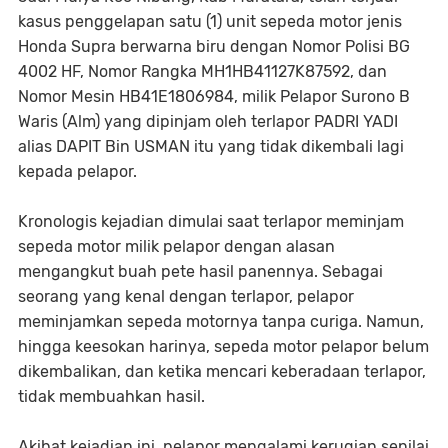
kasus penggelapan satu (1) unit sepeda motor jenis
Honda Supra berwarna biru dengan Nomor Polisi BG
4002 HF, Nomor Rangka MH1HB41127K87592, dan
Nomor Mesin HB41E1806984, milik Pelapor Surono B
Waris (Alm) yang dipinjam oleh terlapor PADRI YADI
alias DAPIT Bin USMAN itu yang tidak dikembali lagi
kepada pelapor.
Kronologis kejadian dimulai saat terlapor meminjam
sepeda motor milik pelapor dengan alasan
mengangkut buah pete hasil panennya. Sebagai
seorang yang kenal dengan terlapor, pelapor
meminjamkan sepeda motornya tanpa curiga. Namun,
hingga keesokan harinya, sepeda motor pelapor belum
dikembalikan, dan ketika mencari keberadaan terlapor,
tidak membuahkan hasil.
Akibat kejadian ini, pelapor mengalami kerugian senilai