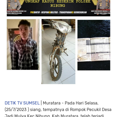
DETIK TV SUMSEL
| Muratara - Pada Hari Selasa,
(25/7/2023 ) siang, tempatnya di Rompok Pecukil Desa
Jadi Mulya Kec Nibung, Kab Muratara, telah terjadi