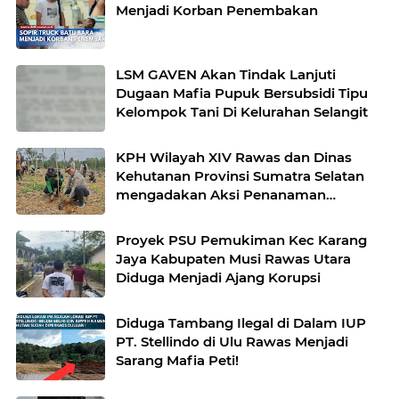
Menjadi Korban Penembakan
LSM GAVEN Akan Tindak Lanjuti
Dugaan Mafia Pupuk Bersubsidi Tipu
Kelompok Tani Di Kelurahan Selangit
KPH Wilayah XIV Rawas dan Dinas
Kehutanan Provinsi Sumatra Selatan
mengadakan Aksi Penanaman
bersama Kelompok Tani Hutan
Proyek PSU Pemukiman Kec Karang
Jaya Kabupaten Musi Rawas Utara
Diduga Menjadi Ajang Korupsi
Diduga Tambang Ilegal di Dalam IUP
PT. Stellindo di Ulu Rawas Menjadi
Sarang Mafia Peti!