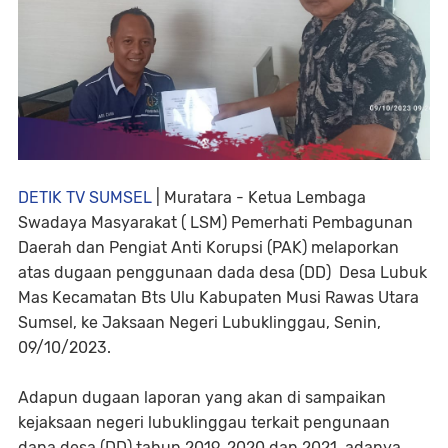
DETIK TV SUMSEL
| Muratara - Ketua Lembaga
Swadaya Masyarakat ( LSM) Pemerhati Pembagunan
Daerah dan Pengiat Anti Korupsi (PAK) melaporkan
atas dugaan penggunaan dada desa (DD) Desa Lubuk
Mas Kecamatan Bts Ulu Kabupaten Musi Rawas Utara
Sumsel, ke Jaksaan Negeri Lubuklinggau, Senin,
09/10/2023.
Adapun dugaan laporan yang akan di sampaikan
kejaksaan negeri lubuklinggau terkait pengunaan
dana desa (DD) tahun 2019, 2020 dan 2021, adanya