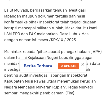
Lajut Mulyadi, berdasarkan temuan Ivestigasi
lapangan maupun dokumen tertulis dan hasil
konfirmasi ke pihak Inspektorat telah terjadi dugaan
korupsi mencapai miliaran rupiah, Maka dari itu kami
LSM PPD dan PAK melaporkan Desa Lubuk Mas
dengan nomor: Istimewa /KPK/ X / 2023.
Memintak kepada "pihak aparat penegak hukum ( APH)
dalam hal ini Kejaksaan Negeri Lubuklinggau agar
×
menidak lajuti laporan kami yang bersumber dari data
Berita Terbaru
UPDATE
investigasi lapangan, tertulis dan yang tak kalah
penting audit investigasi lapangan Inspektorat
Kabupaten Musi Rawas Utara menemukan kerugian
Negara Mencapai Milyaran Rupiah". Tegas Mulyadi
sembari mengakhiri pembicaraan. (Tim)