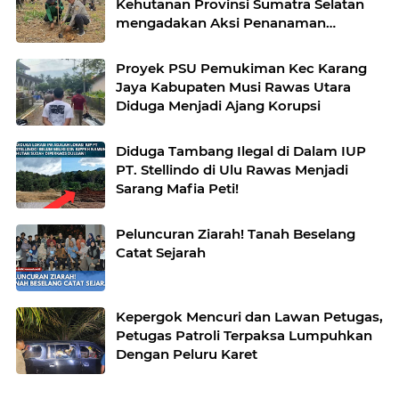
Kehutanan Provinsi Sumatra Selatan
mengadakan Aksi Penanaman
bersama Kelompok Tani Hutan
Proyek PSU Pemukiman Kec Karang
Jaya Kabupaten Musi Rawas Utara
Diduga Menjadi Ajang Korupsi
Diduga Tambang Ilegal di Dalam IUP
PT. Stellindo di Ulu Rawas Menjadi
Sarang Mafia Peti!
Peluncuran Ziarah! Tanah Beselang
Catat Sejarah
Kepergok Mencuri dan Lawan Petugas,
Petugas Patroli Terpaksa Lumpuhkan
Dengan Peluru Karet