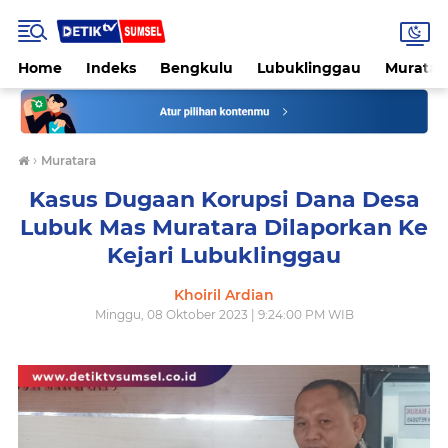
Home
Indeks
Bengkulu
Lubuklinggau
Muratar
›
Muratara
Kasus Dugaan Korupsi Dana Desa
Lubuk Mas Muratara Dilaporkan Ke
Kejari Lubuklinggau
Khoiril Ardian
Minggu, 08 Oktober 2023 | 9:24:00 PM WIB