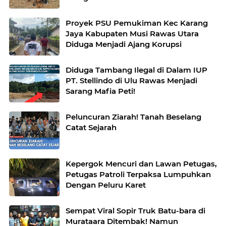
bersama Kelompok Tani Hutan
Proyek PSU Pemukiman Kec Karang
Jaya Kabupaten Musi Rawas Utara
Diduga Menjadi Ajang Korupsi
Diduga Tambang Ilegal di Dalam IUP
PT. Stellindo di Ulu Rawas Menjadi
Sarang Mafia Peti!
Peluncuran Ziarah! Tanah Beselang
Catat Sejarah
Kepergok Mencuri dan Lawan Petugas,
Petugas Patroli Terpaksa Lumpuhkan
Dengan Peluru Karet
Sempat Viral Sopir Truk Batu-bara di
Murataara Ditembak! Namun