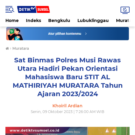
Home
Indeks
Bengkulu
Lubuklinggau
Muratar
›
Muratara
Sat Binmas Polres Musi Rawas
Utara Hadiri Pekan Orientasi
Mahasiswa Baru STIT AL
MATHIRIYAH MURATARA Tahun
Ajaran 2023/2024
Khoiril Ardian
Senin, 09 Oktober 2023 | 7:26:00 AM WIB