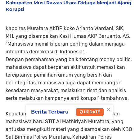
Kabupaten Musi Rawas Utara Diduga Menjadi Ajang
Korupsi
Kapolres Muratara AKBP Koko Arianto Wardani, SIK,
MH, yang disampaikan Kasi Humas AKP Baruanto, AS,
"Mahasiswa memiliki peran penting dalam menjaga
integritas demokrasi di Indonesia".
Dengan pemahaman yang baik tentang money politic,
mahasiswa dapat berperan aktif untuk memastikan
terciptanya pemilihan umum yang bersih dan
berintegritas, mahasiswa juga dapat membangun
kesadaran masyarakat, melakukan riset dan analisis
serta melakukan kampanye anti korupsi" tambahnya.
×
Berita Terbaru
UPDATE
Kegiatan ini mendapatkan sambutan hangat dari
mahasiswa baru STIT Al Mathiriyah Muratara, yang
antusias mengikuti materi yang disampaikan oleh KBO
Sat Binmas Polres Muratara. Kehadiran Polres