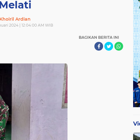
Melati
Khoiril Ardian
nuari 2024 | 12:04:00 AM WIB
BAGIKAN BERITA INI
Vi