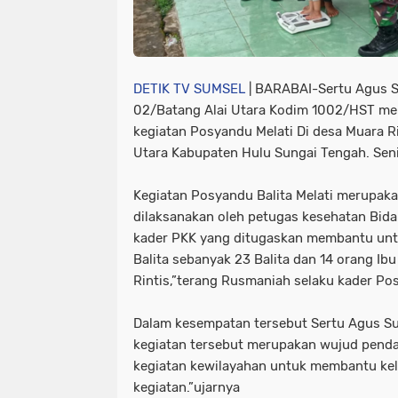
DETIK TV SUMSEL
| BARABAI-Sertu Agus S
02/Batang Alai Utara Kodim 1002/HST m
kegiatan Posyandu Melati Di desa Muara R
Utara Kabupaten Hulu Sungai Tengah. Sen
Kegiatan Posyandu Balita Melati merupaka
dilaksanakan oleh petugas kesehatan Bida
kader PKK yang ditugaskan membantu unt
Balita sebanyak 23 Balita dan 14 orang Ib
Rintis,”terang Rusmaniah selaku kader P
Dalam kesempatan tersebut Sertu Agus S
kegiatan tersebut merupakan wujud penda
kegiatan kewilayahan untuk membantu kel
kegiatan.”ujarnya