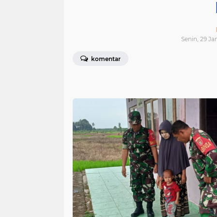
Senin, 29 Ja
komentar