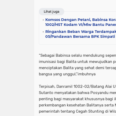
Lihat juga
Komsos Dengan Petani, Babinsa Kor
1002/HST Kodam VI/Mlw Bantu Pane
Ringankan Beban Warga Terdampak 
05/Pandawan Bersama BPK Simpati
“Sebagai Babinsa selalu mendukung sepe
imunisasi bagi Balita untuk mewujudkan 
menciptakan Balita yang sehat demi terca
bangsa yang unggul,”imbuhnya
Terpisah, Danramil 1002-02/Batang Alai Ut
Sutanto menyatakan bahwa Posyandu menj
penting bagi masyarakat khususnya bagi 
perkembangan kesehatan Balitanya sert
pemerintah tentang Cegah Stunting di Wil