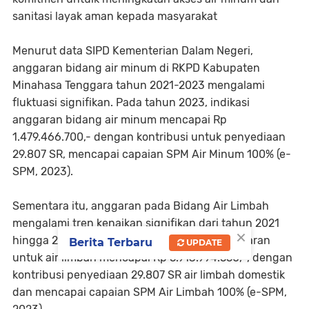
sanitasi layak aman kepada masyarakat
Menurut data SIPD Kementerian Dalam Negeri,
anggaran bidang air minum di RKPD Kabupaten
Minahasa Tenggara tahun 2021-2023 mengalami
fluktuasi signifikan. Pada tahun 2023, indikasi
anggaran bidang air minum mencapai Rp
1.479.466.700,- dengan kontribusi untuk penyediaan
29.807 SR, mencapai capaian SPM Air Minum 100% (e-
SPM, 2023).
Sementara itu, anggaran pada Bidang Air Limbah
mengalami tren kenaikan signifikan dari tahun 2021
×
hingga 2023. Pada tahun 2023, indikasi anggaran
Berita Terbaru
UPDATE
untuk air limbah mencapai Rp 5.913.994.550,-, dengan
kontribusi penyediaan 29.807 SR air limbah domestik
dan mencapai capaian SPM Air Limbah 100% (e-SPM,