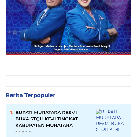
Berita Terpopuler
BUPATI MURATARA RESMI
BUKA STQH KE-II TINGKAT
KABUPATEN MURATARA