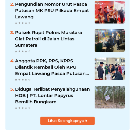
Pengundian Nomor Urut Pasca
Putusan MK PSU Pilkada Empat
Lawang
Polsek Rupit Polres Muratara
Giat Patroli di Jalan Lintas
Sumatera
Anggota PPK, PPS, KPPS
Dilantik Kembali Oleh KPU
Empat Lawang Pasca Putusan
MK
Diduga Terlibat Penyalahgunaan
HGB | PT. Lontar Papyrus
Bemilih Bungkam
Lihat Selengkapnya