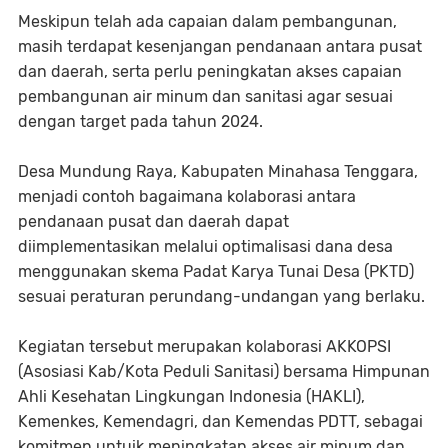
Meskipun telah ada capaian dalam pembangunan,
masih terdapat kesenjangan pendanaan antara pusat
dan daerah, serta perlu peningkatan akses capaian
pembangunan air minum dan sanitasi agar sesuai
dengan target pada tahun 2024.
Desa Mundung Raya, Kabupaten Minahasa Tenggara,
menjadi contoh bagaimana kolaborasi antara
pendanaan pusat dan daerah dapat
diimplementasikan melalui optimalisasi dana desa
menggunakan skema Padat Karya Tunai Desa (PKTD)
sesuai peraturan perundang-undangan yang berlaku.
Kegiatan tersebut merupakan kolaborasi AKKOPSI
(Asosiasi Kab/Kota Peduli Sanitasi) bersama Himpunan
Ahli Kesehatan Lingkungan Indonesia (HAKLI),
Kemenkes, Kemendagri, dan Kemendas PDTT, sebagai
komitmen untuik meningkatan akses air minum dan