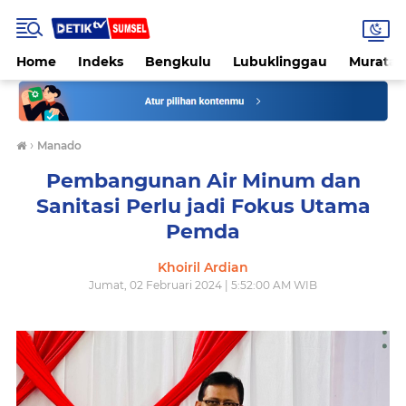
Home
Indeks
Bengkulu
Lubuklinggau
Muratar
›
Manado
Pembangunan Air Minum dan
Sanitasi Perlu jadi Fokus Utama
Pemda
Khoiril Ardian
Jumat, 02 Februari 2024 | 5:52:00 AM WIB