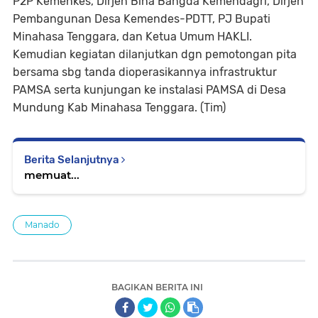
P2P Kemenkes, Dirjen Bina Bangda Kemendagri, Dirjen
Pembangunan Desa Kemendes-PDTT, PJ Bupati
Minahasa Tenggara, dan Ketua Umum HAKLI.
Kemudian kegiatan dilanjutkan dgn pemotongan pita
bersama sbg tanda dioperasikannya infrastruktur
PAMSA serta kunjungan ke instalasi PAMSA di Desa
Mundung Kab Minahasa Tenggara. (Tim)
Berita Selanjutnya
memuat...
Manado
BAGIKAN BERITA INI