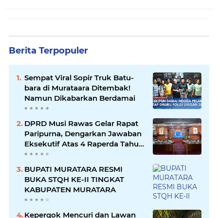
Berita Terpopuler
Sempat Viral Sopir Truk Batu-
bara di Murataara Ditembak!
Namun Dikabarkan Berdamai
DPRD Musi Rawas Gelar Rapat
Paripurna, Dengarkan Jawaban
Eksekutif Atas 4 Raperda Tahun
2026
BUPATI MURATARA RESMI
BUKA STQH KE-II TINGKAT
KABUPATEN MURATARA
Kepergok Mencuri dan Lawan