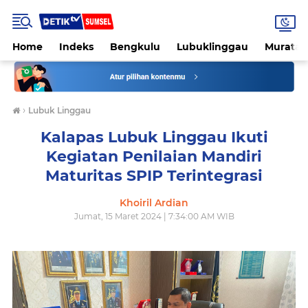
Home
Indeks
Bengkulu
Lubuklinggau
Muratar
›
Lubuk Linggau
Kalapas Lubuk Linggau Ikuti
Kegiatan Penilaian Mandiri
Maturitas SPIP Terintegrasi
Khoiril Ardian
Jumat, 15 Maret 2024 | 7:34:00 AM WIB