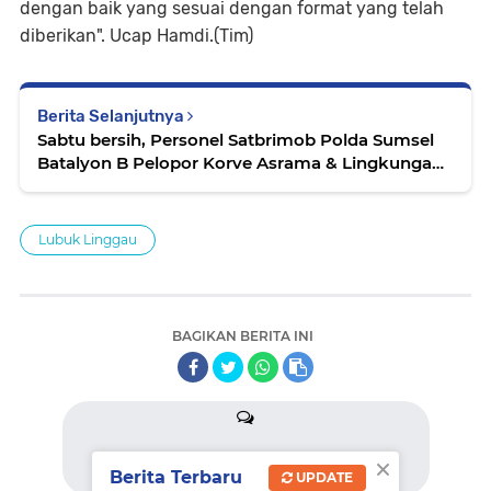
dengan baik yang sesuai dengan format yang telah
diberikan". Ucap Hamdi.(Tim)
Berita Selanjutnya
Sabtu bersih, Personel Satbrimob Polda Sumsel
Batalyon B Pelopor Korve Asrama & Lingkungan
Mako
Lubuk Linggau
BAGIKAN BERITA INI
×
Berita Terbaru
UPDATE
komentar