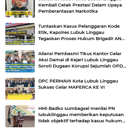
Kembali Cetak Prestasi Dalam Upaya
Pemberantasan Narkotika
Tuntaskan Kasus Pelanggaran Kode
Etik, Kapolres Lubuk Linggau
Tegaskan Proses Hukum Brigadir AN
Sesuai Prosedur
Aliansi Pembasmi Tikus Kantor Gelar
Aksi Damai di Kejari Lubuk Linggau
Soroti Dugaan Korupsi Sejumlah OPD
di Muratara
DPC PERMAHI Kota Lubuk Linggau
Sukses Gelar MAPERCA KE VI
HMI Badko sumbagsel menilai PN
lubuklinggau memberikan keputusan
tidak objektif terhadap kasus hukum
pak Yatman