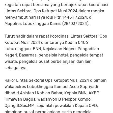
kegiatan rapat bersama yang bertajuk rapat koordinasi
Lintas Sektoral Ops Ketupat Musi 2024 dalam rangka
menyambut hari raya Idul Fitri 1445 H/2024, di
Mapolres Lubuklinggau Kamis (28/03/2024).
Turut hadir dalam rapat koordinasi Lintas Sektoral Ops
Ketupat Musi 2024 diantaranya Kodim 0406
Lubuklinggau, BNN, Kejaksaan Negeri, Pengadilan
Negeri, Basarnas, pengelola hotel, pengelola tempat
wisata, pengelola pusat perbelanjaan dan lain
sebagainya.
Rakor Lintas Sektoral Ops Ketupat Musi 2024 dipimpin
Wakapolres Lubuklinggau Kompol Asep Supriyadi
dihadiri Asisten I Kahlan Bahar, Kepala BNN, AKBP
Himawan Bagus, Wadanyon B Pelopor Kompol
Ojang,S.Sos.MM, sejumlah pewakilan Kepala OPD,
pimpinan pusat perbelanjaan, serta pengelola