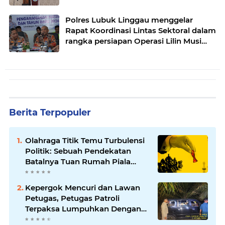
pak Yatman
Polres Lubuk Linggau menggelar
Rapat Koordinasi Lintas Sektoral dalam
rangka persiapan Operasi Lilin Musi
dan pengamanan perayaan Natal 2025
Berita Terpopuler
Olahraga Titik Temu Turbulensi
Politik: Sebuah Pendekatan
Batalnya Tuan Rumah Piala
Dunia U-20
Kepergok Mencuri dan Lawan
Petugas, Petugas Patroli
Terpaksa Lumpuhkan Dengan
Peluru Karet