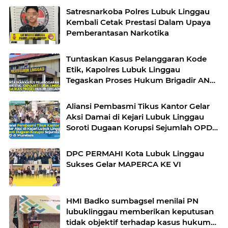
Satresnarkoba Polres Lubuk Linggau
Kembali Cetak Prestasi Dalam Upaya
Pemberantasan Narkotika
Tuntaskan Kasus Pelanggaran Kode
Etik, Kapolres Lubuk Linggau
Tegaskan Proses Hukum Brigadir AN
Sesuai Prosedur
Aliansi Pembasmi Tikus Kantor Gelar
Aksi Damai di Kejari Lubuk Linggau
Soroti Dugaan Korupsi Sejumlah OPD
di Muratara
DPC PERMAHI Kota Lubuk Linggau
Sukses Gelar MAPERCA KE VI
HMI Badko sumbagsel menilai PN
lubuklinggau memberikan keputusan
tidak objektif terhadap kasus hukum