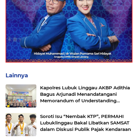
Lainnya
Kapolres Lubuk Linggau AKBP Adithia
Bagus Arjunadi Menandatangani
Memorandum of Understanding
(MOU) bersama Kepala Dinas
Pendidikan dan Kebudayaan
Soroti Isu “Nembak KTP”, PERMAHI
Lubuklinggau Bakal Libatkan SAMSAT
dalam Diskusi Publik Pajak Kendaraan