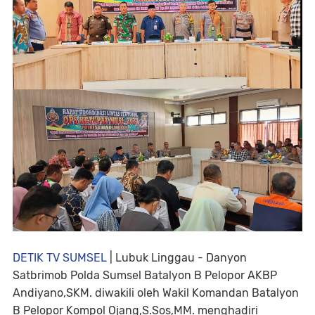
DETIK TV SUMSEL
| Lubuk Linggau - Danyon
Satbrimob Polda Sumsel Batalyon B Pelopor AKBP
Andiyano,SKM. diwakili oleh Wakil Komandan Batalyon
B Pelopor Kompol Ojang,S.Sos,MM. menghadiri