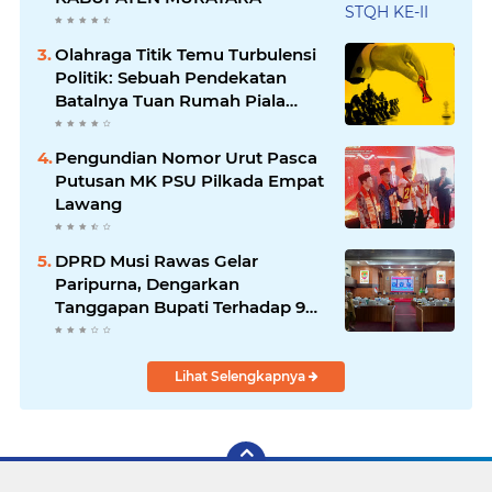
Olahraga Titik Temu Turbulensi
Politik: Sebuah Pendekatan
Batalnya Tuan Rumah Piala
Dunia U-20
Pengundian Nomor Urut Pasca
Putusan MK PSU Pilkada Empat
Lawang
DPRD Musi Rawas Gelar
Paripurna, Dengarkan
Tanggapan Bupati Terhadap 9
Raperda Inisiatif
Lihat Selengkapnya