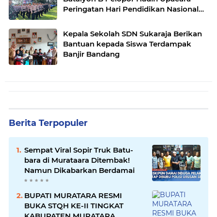
Peringatan Hari Pendidikan Nasional
2024
Kepala Sekolah SDN Sukaraja Berikan
Bantuan kepada Siswa Terdampak
Banjir Bandang
Berita Terpopuler
Sempat Viral Sopir Truk Batu-
bara di Murataara Ditembak!
Namun Dikabarkan Berdamai
BUPATI MURATARA RESMI
BUKA STQH KE-II TINGKAT
KABUPATEN MURATARA