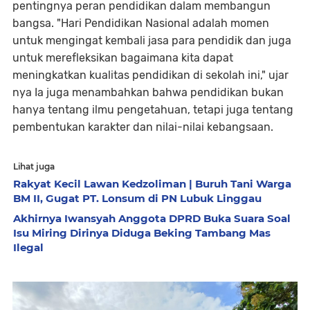
pentingnya peran pendidikan dalam membangun
bangsa. "Hari Pendidikan Nasional adalah momen
untuk mengingat kembali jasa para pendidik dan juga
untuk merefleksikan bagaimana kita dapat
meningkatkan kualitas pendidikan di sekolah ini," ujar
nya Ia juga menambahkan bahwa pendidikan bukan
hanya tentang ilmu pengetahuan, tetapi juga tentang
pembentukan karakter dan nilai-nilai kebangsaan.
Lihat juga
Rakyat Kecil Lawan Kedzoliman | Buruh Tani Warga
BM II, Gugat PT. Lonsum di PN Lubuk Linggau
Akhirnya Iwansyah Anggota DPRD Buka Suara Soal
Isu Miring Dirinya Diduga Beking Tambang Mas
Ilegal