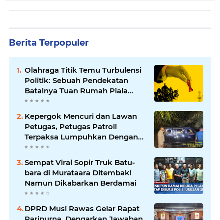
Berita Terpopuler
Olahraga Titik Temu Turbulensi
Politik: Sebuah Pendekatan
Batalnya Tuan Rumah Piala
Dunia U-20
Kepergok Mencuri dan Lawan
Petugas, Petugas Patroli
Terpaksa Lumpuhkan Dengan
Peluru Karet
Sempat Viral Sopir Truk Batu-
bara di Murataara Ditembak!
Namun Dikabarkan Berdamai
DPRD Musi Rawas Gelar Rapat
Paripurna, Dengarkan Jawaban