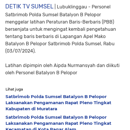
DETIK TV SUMSEL
| Lubuklinggau - Personel
Satbrimob Polda Sumsel Batalyon B Pelopor
menggelar latihan Peraturan Baris-Berbaris (PBB)
bersenjata untuk mengingat kembali pengetahuan
tentang baris berbaris di Lapangan Apel Mako
Batalyon B Pelopor Satbrimob Polda Sumsel, Rabu
(03/07/2024).
Latihan dipimpin oleh Aipda Nurmansyah dan diikuti
oleh Personel Batalyon B Pelopor
Lihat juga
Satbrimob Polda Sumsel Batalyon B Pelopor
Laksanakan Pengamanan Rapat Pleno Tingkat
Kabupaten di Muratara
Satbrimob Polda Sumsel Batalyon B Pelopor
Laksanakan Pengamanan Rapat Pleno Tingkat
Kecamatan di Kota Pagar Alam