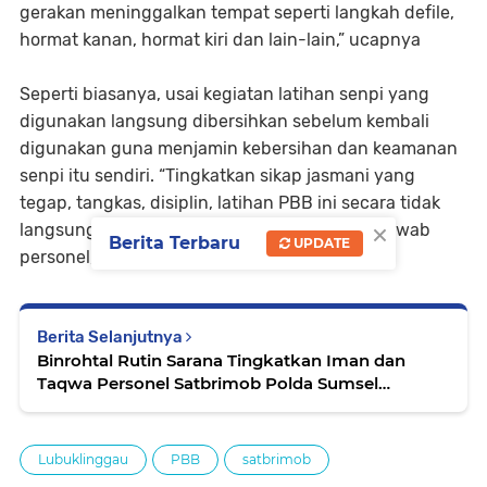
gerakan meninggalkan tempat seperti langkah defile,
hormat kanan, hormat kiri dan lain-lain,” ucapnya
Seperti biasanya, usai kegiatan latihan senpi yang
digunakan langsung dibersihkan sebelum kembali
digunakan guna menjamin kebersihan dan keamanan
senpi itu sendiri. “Tingkatkan sikap jasmani yang
tegap, tangkas, disiplin, latihan PBB ini secara tidak
×
langsung juga menanamkan rasa tanggung jawab
Berita Terbaru
UPDATE
personel,” ujarnya.
Berita Selanjutnya
Binrohtal Rutin Sarana Tingkatkan Iman dan
Taqwa Personel Satbrimob Polda Sumsel
Batalyon B Pelopor
Lubuklinggau
PBB
satbrimob