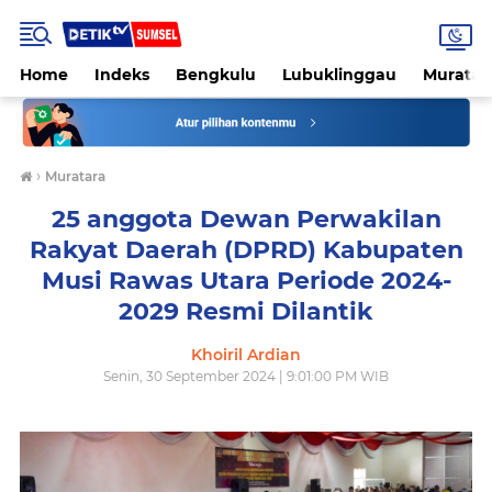
Home
Indeks
Bengkulu
Lubuklinggau
Muratar
›
Muratara
25 anggota Dewan Perwakilan
Rakyat Daerah (DPRD) Kabupaten
Musi Rawas Utara Periode 2024-
2029 Resmi Dilantik
Khoiril Ardian
Senin, 30 September 2024 | 9:01:00 PM WIB