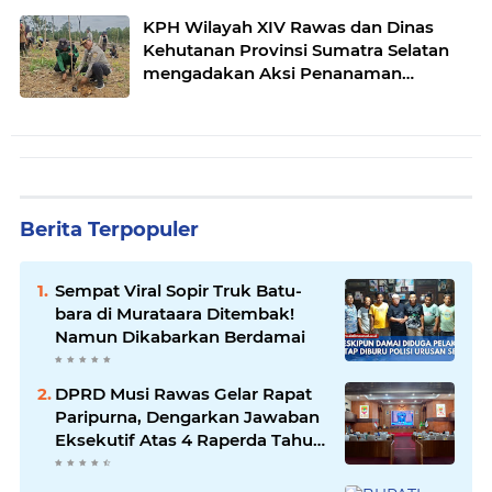
KPH Wilayah XIV Rawas dan Dinas
Kehutanan Provinsi Sumatra Selatan
mengadakan Aksi Penanaman
bersama Kelompok Tani Hutan
Berita Terpopuler
Sempat Viral Sopir Truk Batu-
bara di Murataara Ditembak!
Namun Dikabarkan Berdamai
DPRD Musi Rawas Gelar Rapat
Paripurna, Dengarkan Jawaban
Eksekutif Atas 4 Raperda Tahun
2026