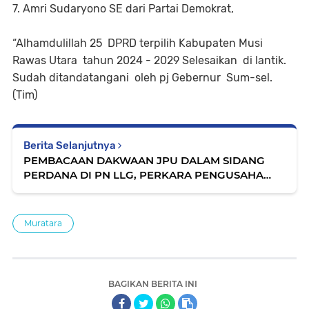
7. Amri Sudaryono SE dari Partai Demokrat,
“Alhamdulillah 25 DPRD terpilih Kabupaten Musi
Rawas Utara tahun 2024 - 2029 Selesaikan di lantik.
Sudah ditandatangani oleh pj Gebernur Sum-sel.
(Tim)
Berita Selanjutnya
PEMBACAAN DAKWAAN JPU DALAM SIDANG
PERDANA DI PN LLG, PERKARA PENGUSAHA
TERKENAL ASAL PALEMBANG H. HALIM ALI,
DJOKO PURNOMO BAGIO WILUJENG
Muratara
BAGIKAN BERITA INI