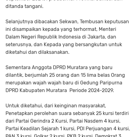
ditanda tangani.
Selanjutnya dibacakan Sekwan, Tembusan keputusan
ini disampaikan kepada yang terhormat, Menteri
Dalam Negeri Republik Indonesia di Jakarta, dan
seterusnya, dan Kepada yang bersangkutan untuk
diketahui dan dilaksanakan.
Sementara Anggota DPRD Muratara yang baru
dilantik, berjumlah 25 orang dan 15 lima belas Orang
merupakan wajah wajah baru di Gedung Paripurna
DPRD Kabupaten Muratara Periode 2024-2029.
Untuk diketahui, dari keinginan masyarakat,
Penetapkan perolehan suara sebanyak 25 kursi terdiri
dari Partai Gerindra 2 Kursi, Partai Nasdem 4 kursi,
Partai Keadilan Sejarah 1 kursi, PDI Perjuangan 4 kursi,
PAN 3 kursi, Golkar 2 kursi, PKB 2 kursi, Demokrat 3