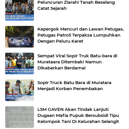
Peluncuran Ziarah! Tanah Beselang
Catat Sejarah
Kepergok Mencuri dan Lawan Petugas,
Petugas Patroli Terpaksa Lumpuhkan
Dengan Peluru Karet
Sempat Viral Sopir Truk Batu-bara di
Murataara Ditembak! Namun
Dikabarkan Berdamai
Sopir Truck Batu Bara di Muratara
Menjadi Korban Penembakan
LSM GAVEN Akan Tindak Lanjuti
Dugaan Mafia Pupuk Bersubsidi Tipu
Kelompok Tani Di Kelurahan Selangit