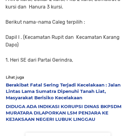
kursi dan Hanura 3 kursi.
Berikut nama-nama Caleg terpilih :
Dapil I . (Kecamatan Rupit dan Kecamatan Karang
Dapo)
1. Heri SE dari Partai Gerindra,
Lihat juga
Berakibat Fatal Sering Terjadi Kecelakaan : Jalan
Lintas Lama Sumatra Dipenuhi Tanah Liat,
Masyarakat Berisiko Kecelakaan
DIDUGA ADA INDIKASI KORUPSI DINAS BKPSDM
MURATARA DILAPORKAN LSM PENJARA KE
KEJAKSAAN NEGERI LUBUK LINGGAU