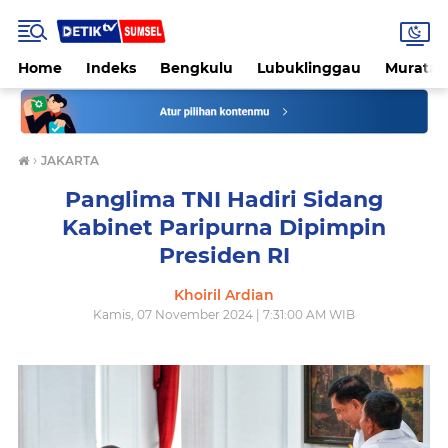
Home
Indeks
Bengkulu
Lubuklinggau
Muratar
›
JAKARTA
Panglima TNI Hadiri Sidang
Kabinet Paripurna Dipimpin
Presiden RI
Khoiril Ardian
Kamis, 07 November 2024 | 7:31:00 AM WIB