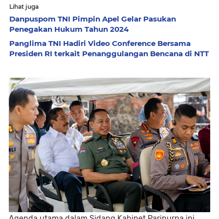
Lihat juga
Danpuspom TNI Pimpin Apel Gelar Pasukan
Penegakan Hukum Tahun 2024
Panglima TNI Hadiri Video Conference Bersama
Presiden RI terkait Penanggulangan Bencana di NTT
Agenda utama dalam Sidang Kabinet Paripurna ini