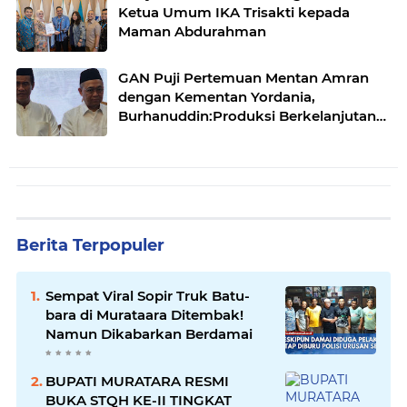
Ketua Umum IKA Trisakti kepada
Maman Abdurahman
GAN Puji Pertemuan Mentan Amran
dengan Kementan Yordania,
Burhanuddin:Produksi Berkelanjutan
DAN Standar Internasional
Berita Terpopuler
Sempat Viral Sopir Truk Batu-
bara di Murataara Ditembak!
Namun Dikabarkan Berdamai
BUPATI MURATARA RESMI
BUKA STQH KE-II TINGKAT