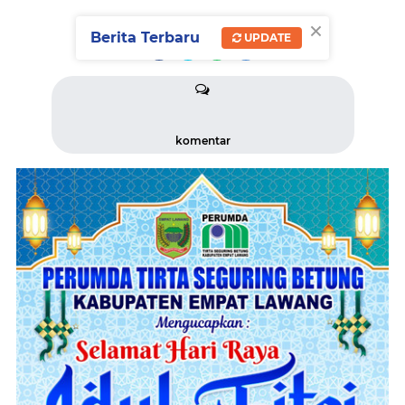
×
BAGIKAN BERITA INI
Berita Terbaru
UPDATE
komentar