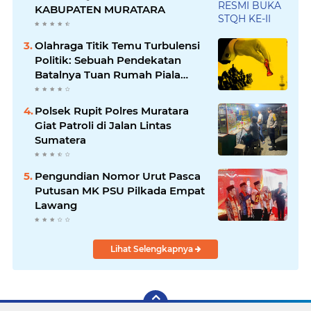
KABUPATEN MURATARA
Olahraga Titik Temu Turbulensi
Politik: Sebuah Pendekatan
Batalnya Tuan Rumah Piala
Dunia U-20
Polsek Rupit Polres Muratara
Giat Patroli di Jalan Lintas
Sumatera
Pengundian Nomor Urut Pasca
Putusan MK PSU Pilkada Empat
Lawang
Lihat Selengkapnya