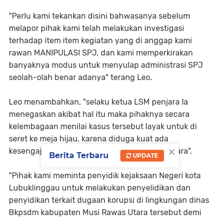
"Perlu kami tekankan disini bahwasanya sebelum
melapor pihak kami telah melakukan investigasi
terhadap item item kegiatan yang di anggap kami
rawan MANIPULASI SPJ, dan kami memperkirakan
banyaknya modus untuk menyulap administrasi SPJ
seolah-olah benar adanya" terang Leo.
Leo menambahkan, "selaku ketua LSM penjara Ia
menegaskan akibat hal itu maka pihaknya secara
kelembagaan menilai kasus tersebut layak untuk di
seret ke meja hijau, karena diduga kuat ada
×
kesengajaan memicu kerugian keuangan negara".
Berita Terbaru
UPDATE
"Pihak kami meminta penyidik kejaksaan Negeri kota
Lubuklinggau untuk melakukan penyelidikan dan
penyidikan terkait dugaan korupsi di lingkungan dinas
Bkpsdm kabupaten Musi Rawas Utara tersebut demi