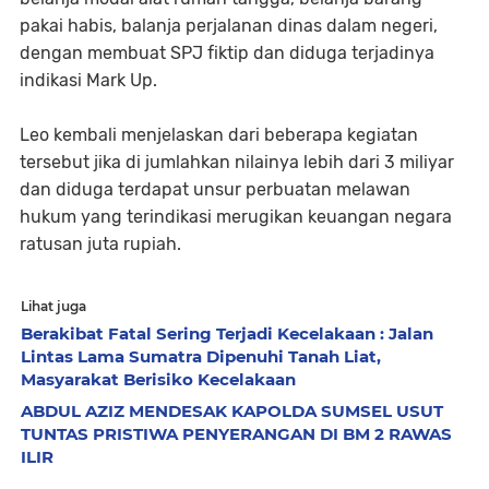
pakai habis, balanja perjalanan dinas dalam negeri,
dengan membuat SPJ fiktip dan diduga terjadinya
indikasi Mark Up.
Leo kembali menjelaskan dari beberapa kegiatan
tersebut jika di jumlahkan nilainya lebih dari 3 miliyar
dan diduga terdapat unsur perbuatan melawan
hukum yang terindikasi merugikan keuangan negara
ratusan juta rupiah.
Lihat juga
Berakibat Fatal Sering Terjadi Kecelakaan : Jalan
Lintas Lama Sumatra Dipenuhi Tanah Liat,
Masyarakat Berisiko Kecelakaan
ABDUL AZIZ MENDESAK KAPOLDA SUMSEL USUT
TUNTAS PRISTIWA PENYERANGAN DI BM 2 RAWAS
ILIR