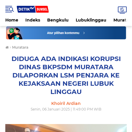
Home
Indeks
Bengkulu
Lubuklinggau
Muratar
›
Muratara
DIDUGA ADA INDIKASI KORUPSI
DINAS BKPSDM MURATARA
DILAPORKAN LSM PENJARA KE
KEJAKSAAN NEGERI LUBUK
LINGGAU
Khoiril Ardian
Senin, 06 Januari 2025 | 11:49:00 PM WIB