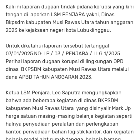
Kali ini laporan dugaan tindak pidana korupsi yang kini
tengah di laporkan LSM PENJARA yakni, Dinas
Bkpsdm kabupaten Musi Rawas Utara tahun anggaran
2023 ke kejaksaan negeri kota Lubuklinggau.
Untuk diketahui laporan tersebut tertanggal
07/01/2025 NO: LP / 03 / PENJARA / LLG 1/2025.
Perihal laporan dugaan korupsi di lingkungan OPD
dinas BKPSDM kabupaten Musi Rawas Utara melalui
dana APBD TAHUN ANGGARAN 2023.
Ketua LSM Penjara, Leo Saputra mengungkapkan
bahwa ada beberapa kegiatan di dinas BKPSDM
kabupaten Musi Rawas Utara yang disinyalir Mark Up
harga satuan masing-masing belanja kegiatan seperti
halnya penyediaan peralatan dan perlengkapan
kantor, penyediaan bahan logistik kantor, dan kegiatan
belanja modal alat rumah tangga, belanja barang