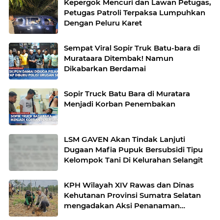
Kepergok Mencuri dan Lawan Petugas,
Petugas Patroli Terpaksa Lumpuhkan
Dengan Peluru Karet
Sempat Viral Sopir Truk Batu-bara di
Murataara Ditembak! Namun
Dikabarkan Berdamai
Sopir Truck Batu Bara di Muratara
Menjadi Korban Penembakan
LSM GAVEN Akan Tindak Lanjuti
Dugaan Mafia Pupuk Bersubsidi Tipu
Kelompok Tani Di Kelurahan Selangit
KPH Wilayah XIV Rawas dan Dinas
Kehutanan Provinsi Sumatra Selatan
mengadakan Aksi Penanaman
bersama Kelompok Tani Hutan