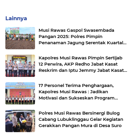
Lainnya
Musi Rawas Gaspol Swasembada
Pangan 2025: Polres Pimpin
Penanaman Jagung Serentak Kuartal
IV di Desa Air Satan
Kapolres Musi Rawas Pimpin Sertijab
12 Perwira, AKP Redho Jabat Kasat
Reskrim dan Iptu Jemmy Jabat Kasat
Resnarkoba
17 Personel Terima Penghargaan,
Kapolres Musi Rawas : Jadikan
Motivasi dan Sukseskan Program
Pemerintah
Polres Musi Rawas Bersinergi Bulog
Cabang Lubuklinggau Gelar Kegiatan
Gerakkan Pangan Mura di Desa Suro