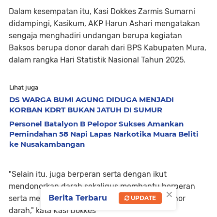
Dalam kesempatan itu, Kasi Dokkes Zarmis Sumarni
didampingi, Kasikum, AKP Harun Ashari mengatakan
sengaja menghadiri undangan berupa kegiatan
Baksos berupa donor darah dari BPS Kabupaten Mura,
dalam rangka Hari Statistik Nasional Tahun 2025.
Lihat juga
DS WARGA BUMI AGUNG DIDUGA MENJADI
KORBAN KDRT BUKAN JATUH DI SUMUR
Personel Batalyon B Pelopor Sukses Amankan
Pemindahan 58 Napi Lapas Narkotika Muara Beliti
ke Nusakambangan
"Selain itu, juga berperan serta dengan ikut
mendonorkan darah sekaligus membantu berperan
×
Berita Terbaru
serta menjadi petugas dalam pelaksanaan donor
UPDATE
darah," kata Kasi Dokkes