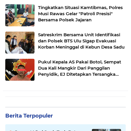
Tingkatkan Situasi Kamtibmas, Polres
Musi Rawas Gelar "Patroli Presisi"
Bersama Polsek Jajaran
Satreskrim Bersama Unit Identifikasi
dan Polsek BTS Ulu Sigap Evakuasi
Korban Meninggal di Kebun Desa Sadu
Pukul Kepala AS Pakai Botol, Sempat
Dua Kali Mangkir Dari Panggilan
Penyidik, EJ Ditetapkan Tersangka
oleh Satreskrim Polres Musi Rawas
Berita Terpopuler