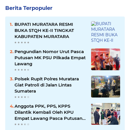
Berita Terpopuler
BUPATI MURATARA RESMI
BUKA STQH KE-II TINGKAT
KABUPATEN MURATARA
Pengundian Nomor Urut Pasca
Putusan MK PSU Pilkada Empat
Lawang
Polsek Rupit Polres Muratara
Giat Patroli di Jalan Lintas
Sumatera
Anggota PPK, PPS, KPPS
Dilantik Kembali Oleh KPU
Empat Lawang Pasca Putusan
MK