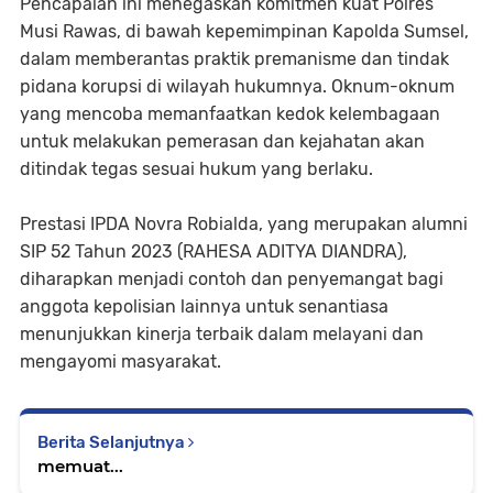
Pencapaian ini menegaskan komitmen kuat Polres
Musi Rawas, di bawah kepemimpinan Kapolda Sumsel,
dalam memberantas praktik premanisme dan tindak
pidana korupsi di wilayah hukumnya. Oknum-oknum
yang mencoba memanfaatkan kedok kelembagaan
untuk melakukan pemerasan dan kejahatan akan
ditindak tegas sesuai hukum yang berlaku.
Prestasi IPDA Novra Robialda, yang merupakan alumni
SIP 52 Tahun 2023 (RAHESA ADITYA DIANDRA),
diharapkan menjadi contoh dan penyemangat bagi
anggota kepolisian lainnya untuk senantiasa
menunjukkan kinerja terbaik dalam melayani dan
mengayomi masyarakat.
Berita Selanjutnya
memuat...