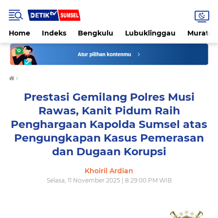
Home
Indeks
Bengkulu
Lubuklinggau
Muratar
›
Prestasi Gemilang Polres Musi
Rawas, Kanit Pidum Raih
Penghargaan Kapolda Sumsel atas
Pengungkapan Kasus Pemerasan
dan Dugaan Korupsi
Khoiril Ardian
Selasa, 11 November 2025 | 8:29:00 PM WIB