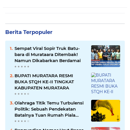
Berita Terpopuler
Sempat Viral Sopir Truk Batu-
bara di Murataara Ditembak!
Namun Dikabarkan Berdamai
BUPATI MURATARA RESMI
BUKA STQH KE-II TINGKAT
KABUPATEN MURATARA
Olahraga Titik Temu Turbulensi
Politik: Sebuah Pendekatan
Batalnya Tuan Rumah Piala
Dunia U-20