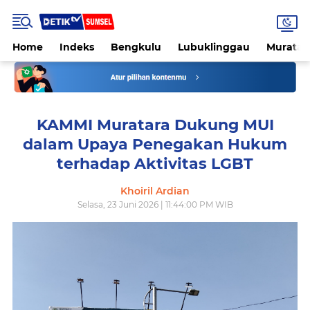
Home
Indeks
Bengkulu
Lubuklinggau
Muratar
KAMMI Muratara Dukung MUI
dalam Upaya Penegakan Hukum
terhadap Aktivitas LGBT
Khoiril Ardian
Selasa, 23 Juni 2026 | 11:44:00 PM WIB