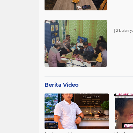
|
2 bulan y
Berita Video