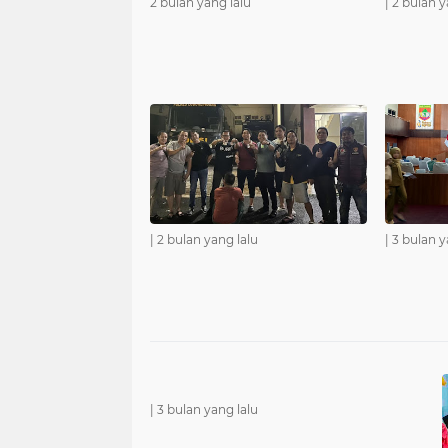
2 bulan yang lalu
|
2 bulan y
|
2 bulan yang lalu
|
3 bulan y
|
3 bulan yang lalu