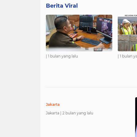
Berita Viral
|
1 bulan yang lalu
|
1 bulan y
Jakarta
Jakarta |
2 bulan yang lalu