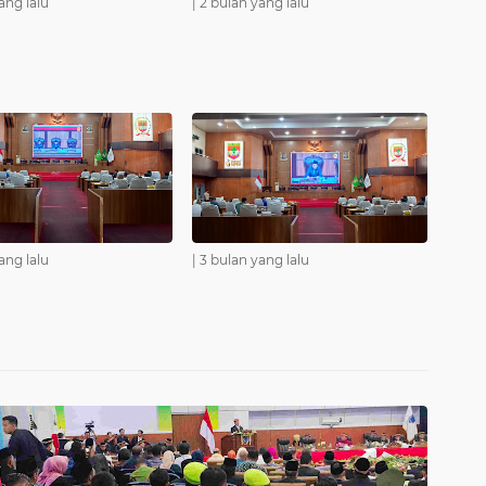
ang lalu
|
2 bulan yang lalu
ang lalu
|
3 bulan yang lalu