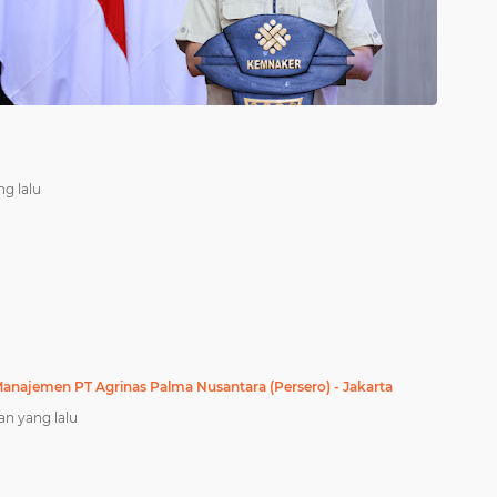
ng lalu
anajemen PT Agrinas Palma Nusantara (Persero) - Jakarta
an yang lalu