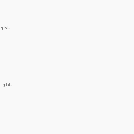
g lalu
ang lalu