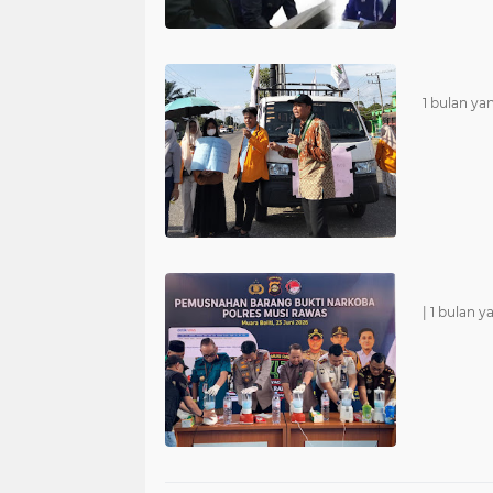
1 bulan yan
|
1 bulan y