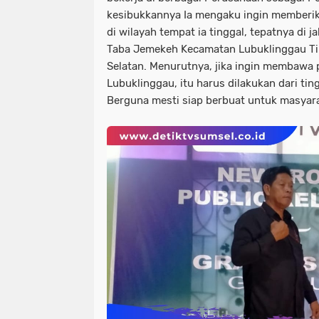
kesibukkannya Ia mengaku ingin memberi
di wilayah tempat ia tinggal, tepatnya di 
Taba Jemekeh Kecamatan Lubuklinggau Tim
Selatan. Menurutnya, jika ingin membawa 
Lubuklinggau, itu harus dilakukan dari tin
Berguna mesti siap berbuat untuk masyar