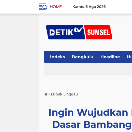
HOME
Kamis
6 Agu 2026
Indeks
Bengkulu
Headline
H
›
Lubuk Linggau
Ingin Wujudkan 
Dasar Bambang 