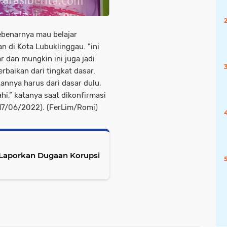
ebenarnya mau belajar
 di Kota Lubuklinggau. "ini
r dan mungkin ini juga jadi
baikan dari tingkat dasar.
kannya harus dari dasar dulu,
i,” katanya saat dikonfirmasi
 (17/06/2022). (FerLim/Romi)
Laporkan Dugaan Korupsi