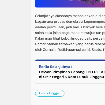
Selanjutnya alasannya mencalonkan diri s
bagaimana proses demokrasi kepemimpinan
adalah permulaan, jadi harus banyak belaja
salah satu jalan bagaimana mewujudkan per
Kalau mau lihat Lubuklinggau baik, perbai
Pemerintahan terbawah yang harus dibenah
oleh Jurnalis Detiktvsumssl.co.id, Sabtu,
Berita Selanjutnya
Dewan Pimpinan Cabang LBH PETA 
di SMP Negeri 3 Kota Lubuk Linggau
Lubuk Linggau