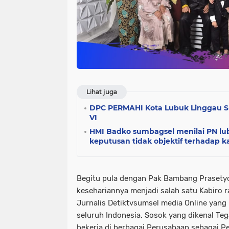
Lihat juga
DPC PERMAHI Kota Lubuk Linggau S
VI
HMI Badko sumbagsel menilai PN l
keputusan tidak objektif terhadap
Begitu pula dengan Pak Bambang Prasetyo
kesehariannya menjadi salah satu Kabiro 
Jurnalis Detiktvsumsel media Online yang 
seluruh Indonesia. Sosok yang dikenal Tega
bekerja di berbagai Perusahaan sebagai P