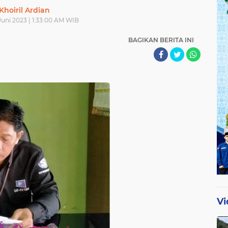
Khoiril Ardian
 Juni 2023 | 1:33:00 AM WIB
BAGIKAN BERITA INI
Vi