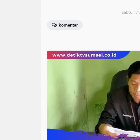
Sabtu, 17
komentar