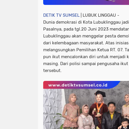
DETIK TV SUMSEL
| LUBUK LINGGAU -
Dunia demokrasi di Kota Lubuklinggau jad
Pasalnya, pada tgl.20 Juni 2023 mendata
Lubuklinggau akan menggelar pesta demokr
dari kelembagaan masyarakat. Atas inisias
melangsungkan Pemilihan Ketua RT. 07. T
pun ikut mencalonkan diri untuk menjadi 
masing. Dari polisi sampai pengusaha iku
tersebut.