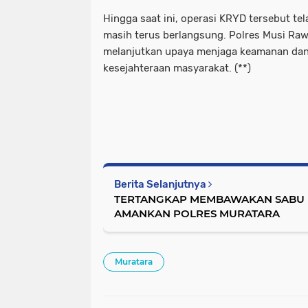
Hingga saat ini, operasi KRYD tersebut te
masih terus berlangsung. Polres Musi Ra
melanjutkan upaya menjaga keamanan dan 
kesejahteraan masyarakat. (**)
Berita Selanjutnya
TERTANGKAP MEMBAWAKAN SABU PR
AMANKAN POLRES MURATARA
Muratara