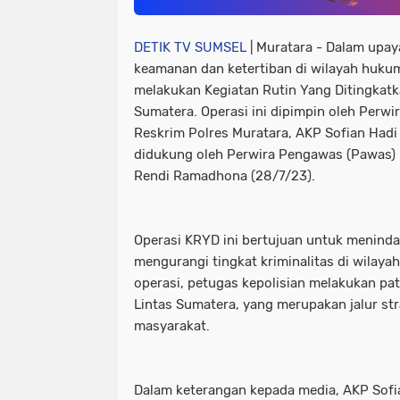
DETIK TV SUMSEL
| Muratara - Dalam upa
keamanan dan ketertiban di wilayah huku
melakukan Kegiatan Rutin Yang Ditingkatk
Sumatera. Operasi ini dipimpin oleh Perwir
Reskrim Polres Muratara, AKP Sofian Hadi
didukung oleh Perwira Pengawas (Pawas)
Rendi Ramadhona (28/7/23).
Operasi KRYD ini bertujuan untuk meninda
mengurangi tingkat kriminalitas di wilaya
operasi, petugas kepolisian melakukan patr
Lintas Sumatera, yang merupakan jalur stra
masyarakat.
Dalam keterangan kepada media, AKP Sof