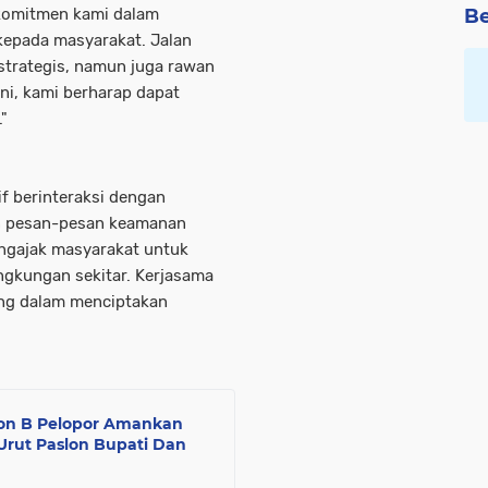
 komitmen kami dalam
Be
kepada masyarakat. Jalan
strategis, namun juga rawan
ini, kami berharap dapat
"
if berinteraksi dengan
n pesan-pesan keamanan
ngajak masyarakat untuk
ngkungan sekitar. Kerjasama
ing dalam menciptakan
yon B Pelopor Amankan
rut Paslon Bupati Dan