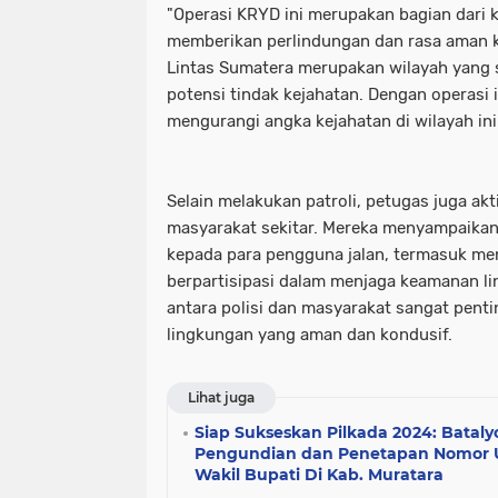
"Operasi KRYD ini merupakan bagian dari
memberikan perlindungan dan rasa aman 
Lintas Sumatera merupakan wilayah yang 
potensi tindak kejahatan. Dengan operasi 
mengurangi angka kejahatan di wilayah ini.
Selain melakukan patroli, petugas juga akt
masyarakat sekitar. Mereka menyampaika
kepada para pengguna jalan, termasuk me
berpartisipasi dalam menjaga keamanan li
antara polisi dan masyarakat sangat pent
lingkungan yang aman dan kondusif.
Lihat juga
Siap Sukseskan Pilkada 2024: Batal
Pengundian dan Penetapan Nomor U
Wakil Bupati Di Kab. Muratara