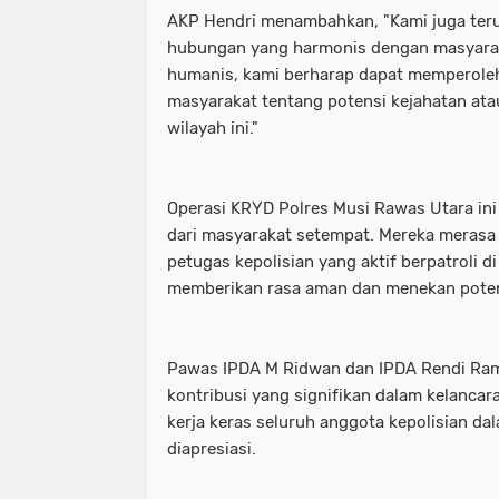
AKP Hendri menambahkan, "Kami juga te
hubungan yang harmonis dengan masyarak
humanis, kami berharap dapat memperoleh
masyarakat tentang potensi kejahatan ata
wilayah ini."
Operasi KRYD Polres Musi Rawas Utara in
dari masyarakat setempat. Mereka merasa
petugas kepolisian yang aktif berpatroli d
memberikan rasa aman dan menekan potens
Pawas IPDA M Ridwan dan IPDA Rendi Ra
kontribusi yang signifikan dalam kelancar
kerja keras seluruh anggota kepolisian da
diapresiasi.