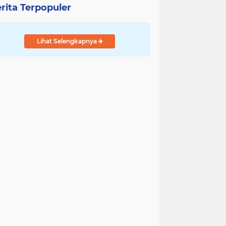
rita Terpopuler
Lihat Selengkapnya