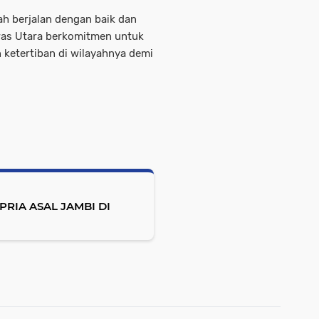
lah berjalan dengan baik dan
was Utara berkomitmen untuk
ketertiban di wilayahnya demi
IA ASAL JAMBI DI