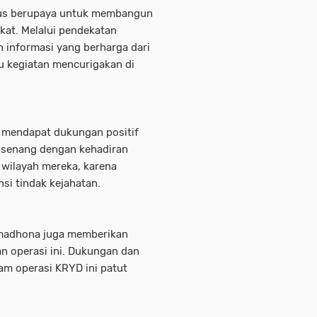
rus berupaya untuk membangun
at. Melalui pendekatan
 informasi yang berharga dari
u kegiatan mencurigakan di
i mendapat dukungan positif
 senang dengan kehadiran
i wilayah mereka, karena
i tindak kejahatan.
madhona juga memberikan
an operasi ini. Dukungan dan
lam operasi KRYD ini patut