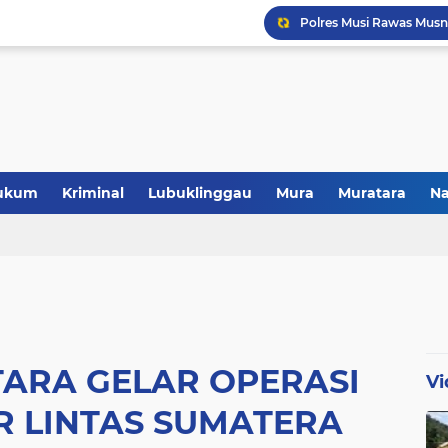
Polres Musi Rawas Musn
ukum
Kriminal
Lubuklinggau
Mura
Muratara
Na
ARA GELAR OPERASI
Vi
R LINTAS SUMATERA