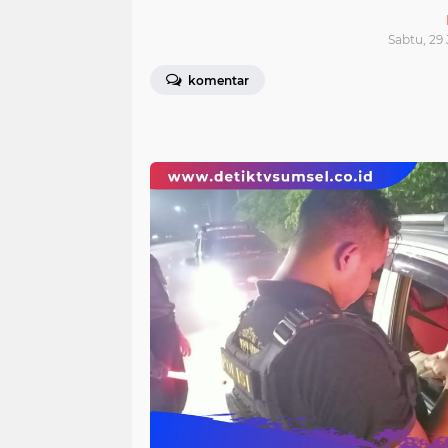
Sabtu, 29 
komentar