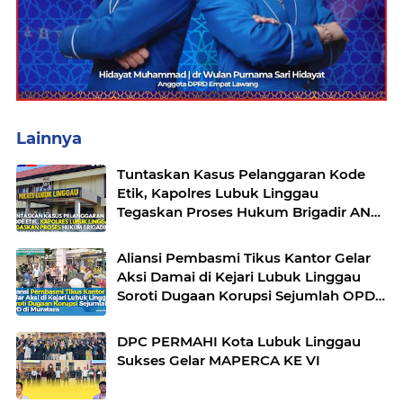
Lainnya
Tuntaskan Kasus Pelanggaran Kode
Etik, Kapolres Lubuk Linggau
Tegaskan Proses Hukum Brigadir AN
Sesuai Prosedur
Aliansi Pembasmi Tikus Kantor Gelar
Aksi Damai di Kejari Lubuk Linggau
Soroti Dugaan Korupsi Sejumlah OPD
di Muratara
DPC PERMAHI Kota Lubuk Linggau
Sukses Gelar MAPERCA KE VI