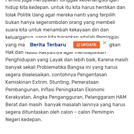
hidup kita kedepan, untuk itu kita harus hentikan dan
tolak Politik Uang agar mereka nanti yang terpilih
bukan hanya segerombolan orang yang membeli
suara kita untuk menambah kekayaan diri dan
keluarganya, yang kita harapkan adalah Pemimpin
×
Berita Terbaru
yang mampu bekerja keras untuk Memperjuangkan
UPDATE
Hak dan Nasib Rakyatnya agar mendapatkan
Penghidupan yang Layak dan lebih baik, Karena masih
banyak sekali Problematika Bangsa ini yang harus
segera diselesaikan, contohnya Pengentasan
Kemiskinan Extrim, Stunting, Pemerataan
Pembangunan, Inflasi Peningkatan Ekonomi
Kerakyatan, Angka Pengangguran, Pelanggaram HAM
Berat dan masih banyak masalah lainnya yang harus
segera dituntaskan oleh calon – calon Pemimpin
Negeri kedepan.