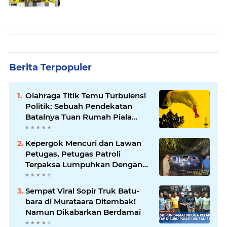
Berita Terpopuler
Olahraga Titik Temu Turbulensi
Politik: Sebuah Pendekatan
Batalnya Tuan Rumah Piala
Dunia U-20
Kepergok Mencuri dan Lawan
Petugas, Petugas Patroli
Terpaksa Lumpuhkan Dengan
Peluru Karet
Sempat Viral Sopir Truk Batu-
bara di Murataara Ditembak!
Namun Dikabarkan Berdamai