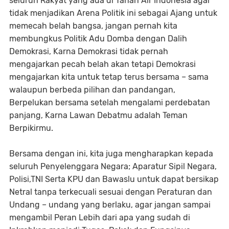
seluruh Rakyat yang ada di Tanah Air Indonesia agar
tidak menjadikan Arena Politik ini sebagai Ajang untuk
memecah belah bangsa, jangan pernah kita
membungkus Politik Adu Domba dengan Dalih
Demokrasi, Karna Demokrasi tidak pernah
mengajarkan pecah belah akan tetapi Demokrasi
mengajarkan kita untuk tetap terus bersama – sama
walaupun berbeda pilihan dan pandangan,
Berpelukan bersama setelah mengalami perdebatan
panjang, Karna Lawan Debatmu adalah Teman
Berpikirmu.
Bersama dengan ini, kita juga mengharapkan kepada
seluruh Penyelenggara Negara; Aparatur Sipil Negara,
Polisi,TNI Serta KPU dan Bawaslu untuk dapat bersikap
Netral tanpa terkecuali sesuai dengan Peraturan dan
Undang – undang yang berlaku, agar jangan sampai
mengambil Peran Lebih dari apa yang sudah di