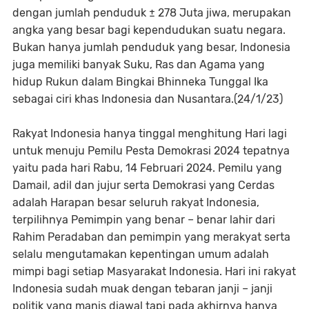
dengan jumlah penduduk ± 278 Juta jiwa, merupakan
angka yang besar bagi kependudukan suatu negara.
Bukan hanya jumlah penduduk yang besar, Indonesia
juga memiliki banyak Suku, Ras dan Agama yang
hidup Rukun dalam Bingkai Bhinneka Tunggal Ika
sebagai ciri khas Indonesia dan Nusantara.(24/1/23)
Rakyat Indonesia hanya tinggal menghitung Hari lagi
untuk menuju Pemilu Pesta Demokrasi 2024 tepatnya
yaitu pada hari Rabu, 14 Februari 2024. Pemilu yang
Damail, adil dan jujur serta Demokrasi yang Cerdas
adalah Harapan besar seluruh rakyat Indonesia,
terpilihnya Pemimpin yang benar – benar lahir dari
Rahim Peradaban dan pemimpin yang merakyat serta
selalu mengutamakan kepentingan umum adalah
mimpi bagi setiap Masyarakat Indonesia. Hari ini rakyat
Indonesia sudah muak dengan tebaran janji – janji
politik yang manis diawal tapi pada akhirnya hanya