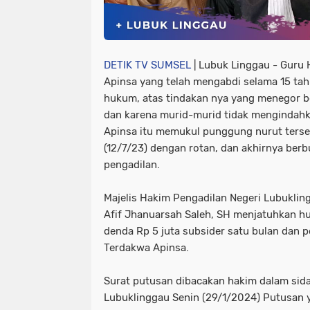
DETIK TV SUMSEL
| Lubuk Linggau - Guru
Apinsa yang telah mengabdi selama 15 ta
hukum, atas tindakan nya yang menegor be
dan karena murid-murid tidak mengindah
Apinsa itu memukul punggung nurut terseb
(12/7/23) dengan rotan, dan akhirnya ber
pengadilan.
Majelis Hakim Pengadilan Negeri Lubuklin
Afif Jhanuarsah Saleh, SH menjatuhkan h
denda Rp 5 juta subsider satu bulan dan 
Terdakwa Apinsa.
Surat putusan dibacakan hakim dalam sida
Lubuklinggau Senin (29/1/2024) Putusan 