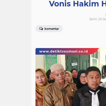
Vonis Hakim 
Senin, 29 J
komentar