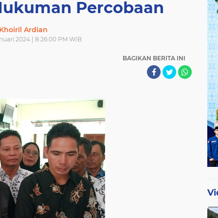
Hukuman Percobaan
Khoiril Ardian
anuari 2024 | 8:26:00 PM WIB
BAGIKAN BERITA INI
Vi