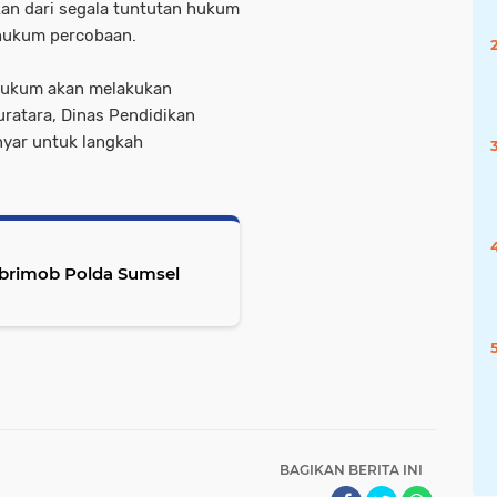
n dari segala tuntutan hukum
 hukum percobaan.
 hukum akan melakukan
uratara, Dinas Pendidikan
nyar untuk langkah
tbrimob Polda Sumsel
BAGIKAN BERITA INI