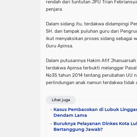
rendah dari tuntutan JPU Trian Febriansy
penjara.
Dalam sidang itu, terdakwa didampingi P
SH. dan tampak puluhan guru dari Pengru
ikut menyaksikan proses sidang sebagai 
Guru Apinsa.
Dalam putusannya Hakim Afif Jhanuarsah
terdakwa Apinsa terbukti melanggar Pasal 
No35 tahun 2014 tentang perubahan UU n
perlindungan anak namun terdakwa tidak 
Lihat juga
Kasus Pembacokan di Lubuk Linggau
Dendam Lama
Buruknya Pelayanan Dinkes Kota Lu
Bertanggung Jawab?