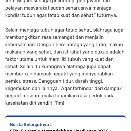
Abdi Negara sebagai pelindung, pengayom dan
pelayan masyarakat sudah seharusnya menjaga
kondisi tubuh agar tetap kuat dan sehat.” tuturnya.
Selain menjaga tubuh agar tetap sehat, olahraga juga
membangkitkan rasa semangat dan menjalin
kebersamaan. Dengan berolahraga yang rutin, makan
makanan yang sehat, dan istirahat yang cukup adalah
faktor utama untuk memiliki tubuh yang kuat dan
sehat. Selain itu kurangnya olahraga juga dapat
memberikan dampak negatif yang menyebabkan
pemicu stress, Gangguan tidur, darah tinggi,
kegemukan dan lainnya. Agar terhindar dari dampak
negatif tersebut maka tanamkan rasa peduli pada
kesehatan diri sendiri.(Tim)
Berita Selanjutnya
SDN Sukaraja Memeriahkan Hardiknas 2024