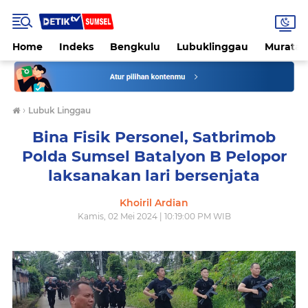
Home
Indeks
Bengkulu
Lubuklinggau
Muratar
›
Lubuk Linggau
Bina Fisik Personel, Satbrimob
Polda Sumsel Batalyon B Pelopor
laksanakan lari bersenjata
Khoiril Ardian
Kamis, 02 Mei 2024 | 10:19:00 PM WIB