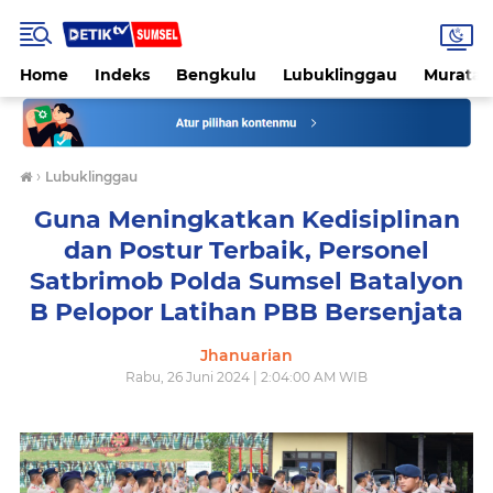
Home
Indeks
Bengkulu
Lubuklinggau
Muratar
›
Lubuklinggau
Guna Meningkatkan Kedisiplinan
dan Postur Terbaik, Personel
Satbrimob Polda Sumsel Batalyon
B Pelopor Latihan PBB Bersenjata
Jhanuarian
Rabu, 26 Juni 2024 | 2:04:00 AM WIB