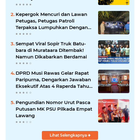
Dunia U-20
Kepergok Mencuri dan Lawan
Petugas, Petugas Patroli
Terpaksa Lumpuhkan Dengan
Peluru Karet
Sempat Viral Sopir Truk Batu-
bara di Murataara Ditembak!
Namun Dikabarkan Berdamai
DPRD Musi Rawas Gelar Rapat
Paripurna, Dengarkan Jawaban
Eksekutif Atas 4 Raperda Tahun
2026
Pengundian Nomor Urut Pasca
Putusan MK PSU Pilkada Empat
Lawang
Lihat Selengkapnya