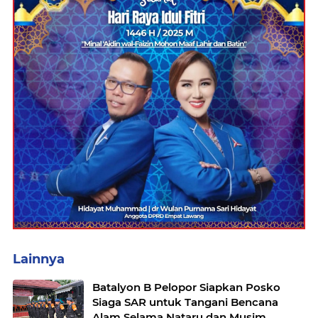
Lainnya
Batalyon B Pelopor Siapkan Posko
Siaga SAR untuk Tangani Bencana
Alam Selama Nataru dan Musim