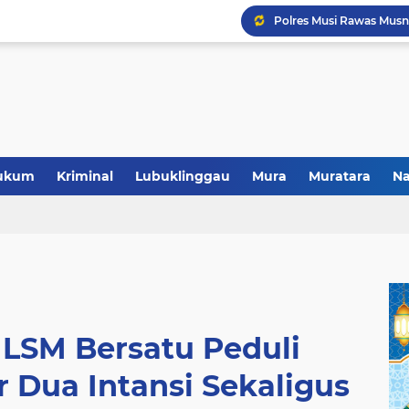
ukum
Kriminal
Lubuklinggau
Mura
Muratara
Na
Polres Musi Rawas Musn
 LSM Bersatu Peduli
 Dua Intansi Sekaligus