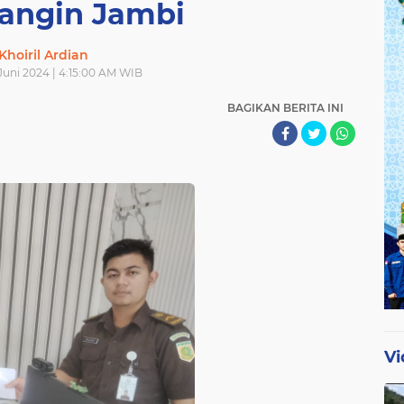
rangin Jambi
Khoiril Ardian
Juni 2024 | 4:15:00 AM WIB
BAGIKAN BERITA INI
Vi