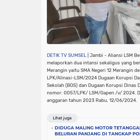
DETIK TV SUMSEL
| Jambi - Aliansi LSM B
melaporkan dua intansi sekaligus yang be
Merangin yaitu SMA Negeri 12 Merangin d
LPK/Alinasi-LSM/2024 Dugaan Korupsi Da
Sekolah (BOS) dan Dugaan Korupsi Dinas
nomor: 0057/LPK/ LSM/Gapen /v/ 2024. 
anggaran tahun 2023 Rabu, 12/06/2024.
Lihat juga
DIDUGA MALING MOTOR TETANGGA!
BELURAN PANJANG DI TANGKAP POL