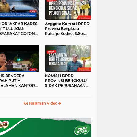
HORI AKRAB KADES
Anggota Komisi I DPRD
IT ULU AJAK
Provinsi Bengkulu
SYARAKAT GOTONG
Raharjo Sudiro, S.Sos
YONG
Sidak PT.agricinal
Bengkulu Utara
RIS BENDERA
KOMISI I DPRD
RAH PUTIH
PROVINSI BENGKULU
HALAMAN KANTOR
SIDAK PERUSAHAAN
KANWIL ATR/BPN
PT. AGRICINAL
OVINSI BENGKULU
BENGKULU UTARA
DAK DI TURUNKAN
Ke Halaman Video
MALAM HARI
RKESAN LUPA JAS
RAH