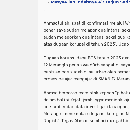
MasyaAllah Indahnya Air Terjun Seri
Ahmadtullah, saat di konfirmasi melalu
benar saya sudah melapor dua intansi sekal
sudah melaporkan dua intansi sekaligus k
atas dugaan korupsi di tahun 2023". Uca
Dugaan korupsi dana BOS tahun 2023 dan
12 Merangin per siswa 60rb sangat di say
bantuan bos sudah di salurkan oleh pemer
proses belajar mengajar di SMAN 12 Meran
Ahmad berharap memintak kepada "pihak 
dalam hal ini Kejati jambi agar menidak laj
bersumber dari data investigasi lapangan,
Merangin menemukan dugaan kerugian Ne
Rupiah". Tegas Ahmad sembari mengakhiri