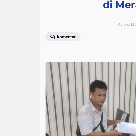
di Me
Kamis, 13 
komentar