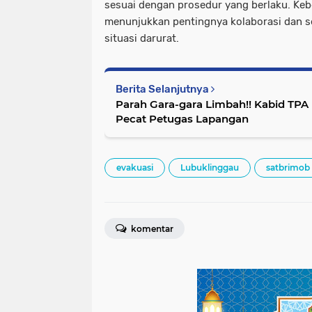
sesuai dengan prosedur yang berlaku. Kebe
menunjukkan pentingnya kolaborasi dan 
situasi darurat.
Berita Selanjutnya
Parah Gara-gara Limbah!! Kabid TP
Pecat Petugas Lapangan
evakuasi
Lubuklinggau
satbrimob
komentar