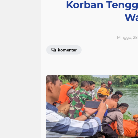
Korban Tengg
Wa
Minggu, 28 
komentar