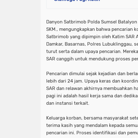
Danyon Satbrimob Polda Sumsel Batalyon
SKM., mengungkapkan bahwa pencarian ko
Satbrimob yang dipimpin oleh Katim SAR Ai
Damkar, Basarnas, Polres Lubuklinggau, s
turut serta dalam upaya pencarian. Mereka
SAR canggih untuk mendukung proses pen
Pencarian dimulai sejak kejadian dan berl
lebih dari 24 jam. Upaya keras dan koordin
SAR dan relawan akhirnya membuahkan ha
pagi ini adalah hasil kerja sama dan dedi
dan instansi terkait.
Keluarga korban, bersama masyarakat se
terima kasih yang mendalam kepada semua
pencarian ini. Proses identifikasi dan pem