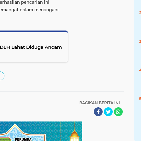
rhasilan pencarian ini
semangat dalam menangani
A DLH Lahat Diduga Ancam
BAGIKAN BERITA INI