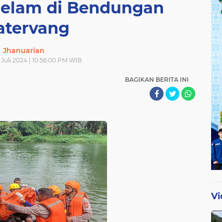
elam di Bendungan
tervang
Jhanuarian
Juli 2024 | 10:56:00 PM WIB
BAGIKAN BERITA INI
Vi