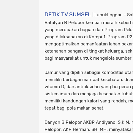
DETIK TV SUMSEL
| Lubuklinggau - S
Batalyon B Pelopor kembali meraih keberh
yang merupakan bagian dari Program Peka
yang dilaksanakan di Kompi 1. Program P2L
mengoptimalkan pemanfaatan lahan peka
ketahanan pangan di tingkat keluarga, se
bagi masyarakat untuk mengelola sumber 
Jamur yang dipilih sebagai komoditas utam
memiliki berbagai manfaat kesehatan, di a
vitamin D, dan antioksidan yang berperan
sistem imun dan menjaga kesehatan tubuh. 
memiliki kandungan kalori yang rendah, m
tepat bagi pola makan sehat.
Danyon B Pelopor AKBP Andiyano, S.K.M, m
Pelopor, AKP Herman, SH, MH, menyatakan