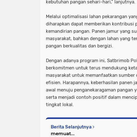
kebutuhan pangan sehari-hari," lanjutnya.
Melalui optimalisasi lahan pekarangan yan
diharapkan dapat memberikan kontribusi p
kemandirian pangan. Panen jamur yang suk
masyarakat, bahkan dengan lahan yang te
pangan berkualitas dan bergizi.
Dengan adanya program ini, Satbrimob Po
berkomitmen untuk terus mendukung ket
masyarakat untuk memanfaatkan sumber d
efisien. Harapannya, keberhasilan panen j
awal menuju penganekaragaman pangan yan
serta menjadi contoh positif dalam menci
tingkat lokal.
Berita Selanjutnya
memuat...