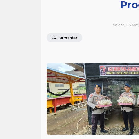
Pro
Selasa, 05 No
komentar