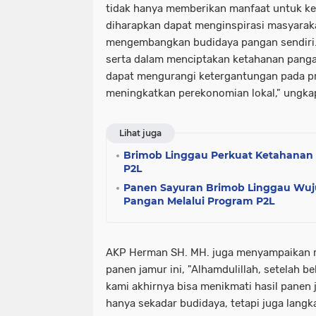
tidak hanya memberikan manfaat untuk kel
diharapkan dapat menginspirasi masyaraka
mengembangkan budidaya pangan sendiri. 
serta dalam menciptakan ketahanan panga
dapat mengurangi ketergantungan pada pr
meningkatkan perekonomian lokal," ungk
Lihat juga
Brimob Linggau Perkuat Ketahanan
P2L
Panen Sayuran Brimob Linggau Wu
Pangan Melalui Program P2L
AKP Herman SH. MH. juga menyampaikan ra
panen jamur ini, "Alhamdulillah, setelah
kami akhirnya bisa menikmati hasil panen
hanya sekadar budidaya, tetapi juga lan