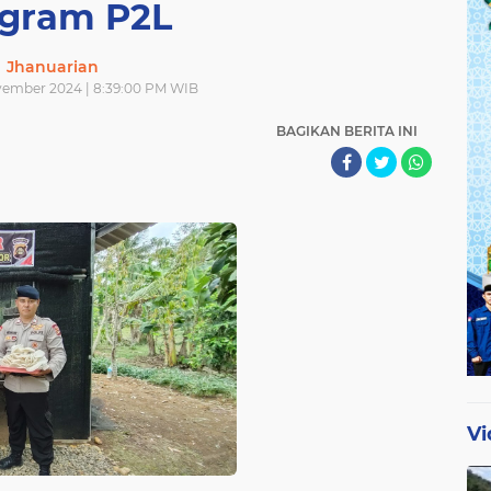
gram P2L
Jhanuarian
vember 2024 | 8:39:00 PM WIB
BAGIKAN BERITA INI
Vi