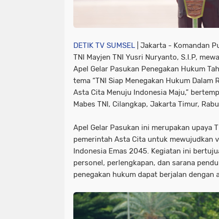
DETIK TV SUMSEL
| Jakarta -
Komandan Pus
TNI Mayjen TNI Yusri Nuryanto, S.I.P, mew
Apel Gelar Pasukan Penegakan Hukum Ta
tema “TNI Siap Menegakan Hukum Dalam
Asta Cita Menuju Indonesia Maju,” bertem
Mabes TNI, Cilangkap, Jakarta Timur, Rabu
Apel Gelar Pasukan ini merupakan upaya
pemerintah Asta Cita untuk mewujudkan v
Indonesia Emas 2045. Kegiatan ini bertuj
personel, perlengkapan, dan sarana pendu
penegakan hukum dapat berjalan dengan am