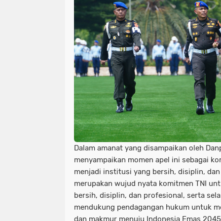
Dalam amanat yang disampaikan oleh Dan
menyampaikan momen apel ini sebagai ko
menjadi institusi yang bersih, disiplin, d
merupakan wujud nyata komitmen TNI untu
bersih, disiplin, dan profesional, serta se
mendukung pendagangan hukum untuk me
dan makmur menuju Indonesia Emas 2045