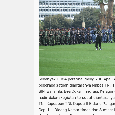
Sebanyak 1.084 personel mengikuti Apel Ge
beberapa satuan diantaranya Mabes TNI, TNI
BIN, Bakamla, Bea Cukai, Imigrasi, Kejagu
hadir dalam kegiatan tersebut diantaranya
TNI, Kapuspen TNI, Deputi II Bidang Pang
Deputi II Bidang Kemaritiman dan Sumber