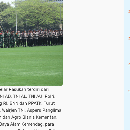
lar Pasukan terdiri dari
 AD, TNI AL, TNI AU, Polri,
ng RI, BNN dan PPATK. Turut
, Wairjen TNI, Aspers Panglima
an dan Agro Bisnis Kementan,
 Daya Alam Kemendag, para