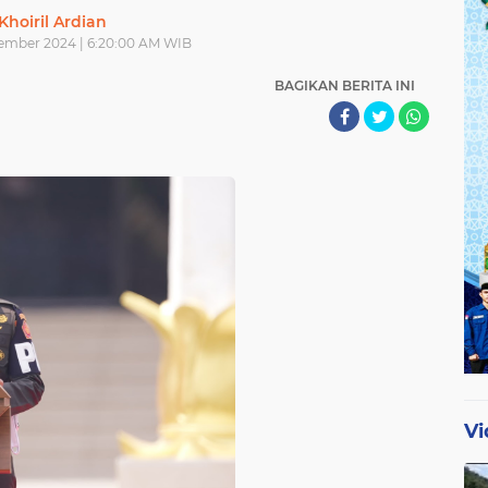
Khoiril Ardian
ember 2024 | 6:20:00 AM WIB
BAGIKAN BERITA INI
Vi