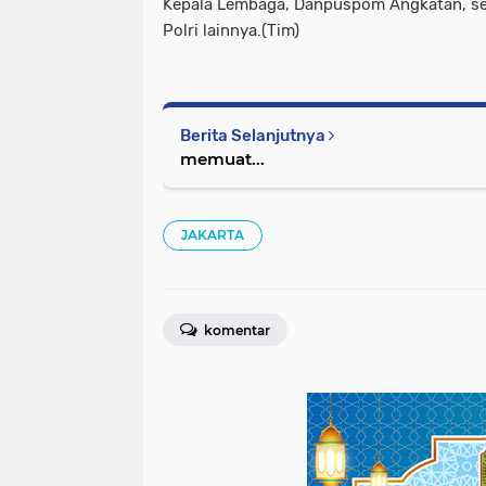
Kepala Lembaga, Danpuspom Angkatan, ser
Polri lainnya.(Tim)
Berita Selanjutnya
memuat...
JAKARTA
komentar