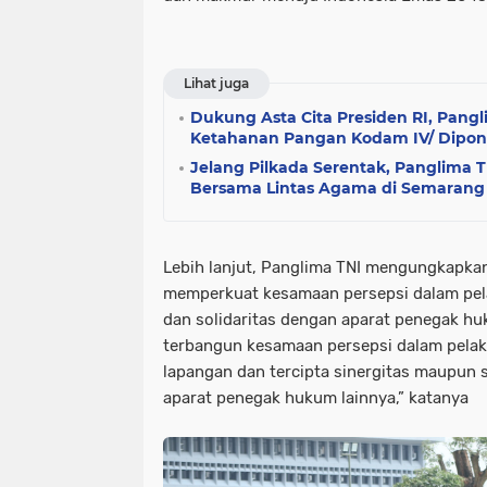
Lihat juga
Dukung Asta Cita Presiden RI, Pang
Ketahanan Pangan Kodam IV/ Dipo
Jelang Pilkada Serentak, Panglima T
Bersama Lintas Agama di Semarang
Lebih lanjut, Panglima TNI mengungkapkan
memperkuat kesamaan persepsi dalam pe
dan solidaritas dengan aparat penegak hu
terbangun kesamaan persepsi dalam pela
lapangan dan tercipta sinergitas maupun s
aparat penegak hukum lainnya,” katanya