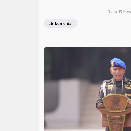
Rabu, 13 Nov
komentar