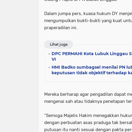
Dalam jumpa pers, kuasa hukum DY menje
mengumpulkan bukti-bukti yang kuat un
praperadilan ini.
Lihat juga
DPC PERMAHI Kota Lubuk Linggau S
VI
HMI Badko sumbagsel menilai PN l
keputusan tidak objektif terhadap
Mereka berharap agar pengadilan dapat 
mengenai sah atau tidaknya penetapan ter
“Semoga Majelis Hakim menegakkan hukum 
dengan perbuatan asas praduga tak bersa
putusan itu nanti sesuai dengan pakta per