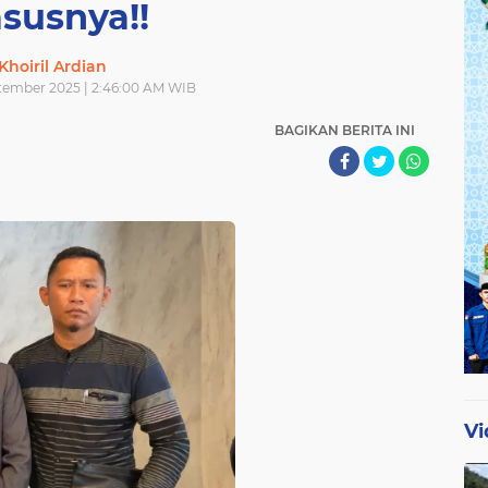
susnya!!
Khoiril Ardian
tember 2025 | 2:46:00 AM WIB
BAGIKAN BERITA INI
Vi