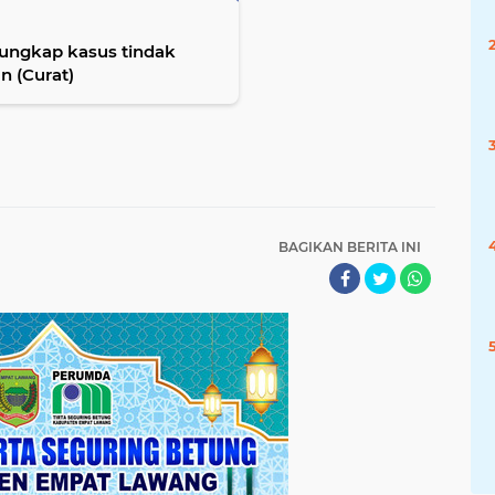
gungkap kasus tindak
n (Curat)
BAGIKAN BERITA INI