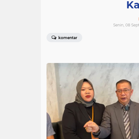
Ka
Senin, 08 Sep
komentar