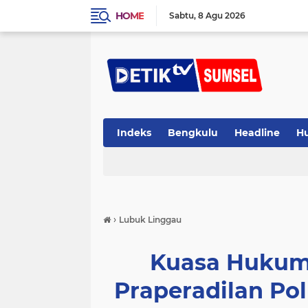
HOME
Sabtu
8 Agu 2026
Indeks
Bengkulu
Headline
H
›
Lubuk Linggau
Kuasa Hukum 
Praperadilan Pol