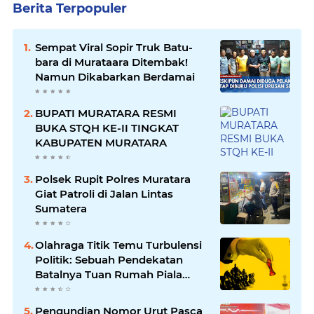
Berita Terpopuler
Sempat Viral Sopir Truk Batu-
bara di Murataara Ditembak!
Namun Dikabarkan Berdamai
BUPATI MURATARA RESMI
BUKA STQH KE-II TINGKAT
KABUPATEN MURATARA
Polsek Rupit Polres Muratara
Giat Patroli di Jalan Lintas
Sumatera
Olahraga Titik Temu Turbulensi
Politik: Sebuah Pendekatan
Batalnya Tuan Rumah Piala
Dunia U-20
Pengundian Nomor Urut Pasca