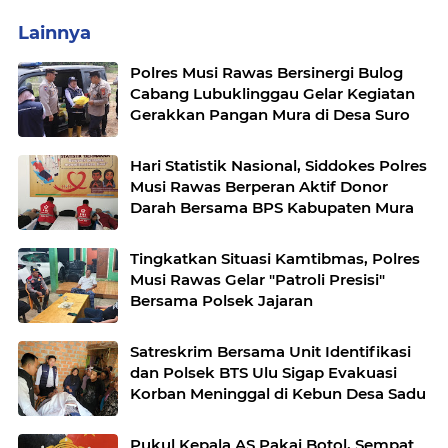
Lainnya
Polres Musi Rawas Bersinergi Bulog
Cabang Lubuklinggau Gelar Kegiatan
Gerakkan Pangan Mura di Desa Suro
Hari Statistik Nasional, Siddokes Polres
Musi Rawas Berperan Aktif Donor
Darah Bersama BPS Kabupaten Mura
Tingkatkan Situasi Kamtibmas, Polres
Musi Rawas Gelar "Patroli Presisi"
Bersama Polsek Jajaran
Satreskrim Bersama Unit Identifikasi
dan Polsek BTS Ulu Sigap Evakuasi
Korban Meninggal di Kebun Desa Sadu
Pukul Kepala AS Pakai Botol, Sempat