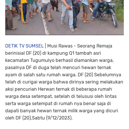
DETIK TV SUMSEL
| Musi Rawas - Seorang Remaja
berinisial DF (20) di kampung Q1 tambah asri
kecamatan Tugumulyo berhasil diamankan warga,
pasalnya DF di duga telah mencuri hewan ternak
ayam di salah satu rumah warga. DF (20) Sebelumnya
telah di curigai warga bahwa dirinya sering melakukan
aksi pencurian Herwan ternak di beberapa rumah
warga desa setempat, setelah di telususi oleh lintas
serta warga setempat di rumah nya benar saja di
dapati banyak hewan ternak milik warga yang dicuri
oleh DF (20),Sabtu (9/12/2023).