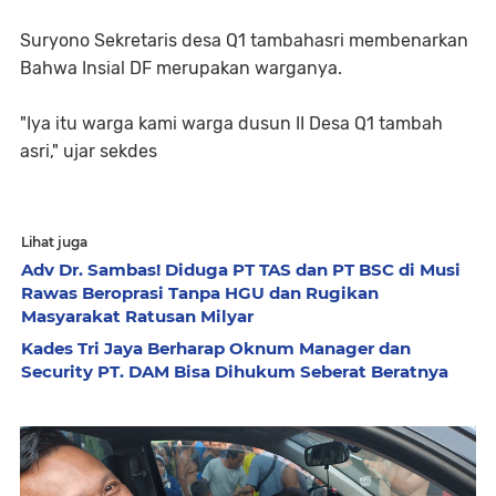
Suryono Sekretaris desa Q1 tambahasri membenarkan
Bahwa Insial DF merupakan warganya.
"Iya itu warga kami warga dusun II Desa Q1 tambah
asri," ujar sekdes
Lihat juga
Adv Dr. Sambas! Diduga PT TAS dan PT BSC di Musi
Rawas Beroprasi Tanpa HGU dan Rugikan
Masyarakat Ratusan Milyar
Kades Tri Jaya Berharap Oknum Manager dan
Security PT. DAM Bisa Dihukum Seberat Beratnya