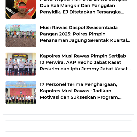
Dua Kali Mangkir Dari Panggilan
Penyidik, EJ Ditetapkan Tersangka
oleh Satreskrim Polres Musi Rawas
Musi Rawas Gaspol Swasembada
Pangan 2025: Polres Pimpin
Penanaman Jagung Serentak Kuartal
IV di Desa Air Satan
Kapolres Musi Rawas Pimpin Sertijab
12 Perwira, AKP Redho Jabat Kasat
Reskrim dan Iptu Jemmy Jabat Kasat
Resnarkoba
17 Personel Terima Penghargaan,
Kapolres Musi Rawas : Jadikan
Motivasi dan Sukseskan Program
Pemerintah