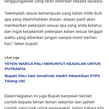
tanggungjawab yang telah diberikan kepada saudara.
“bekerjalah sesuai kemampuan yang kalian miliki ikuti
apa yang diperintahkan atasan, atasan pasti akan
memberikan pekerjaan sesuai apa yang anda ketahui,
dan ingat kerjakanlah pekerjaan kalian sesuai tenggat
waktu yang diberikan jangan sampai molor berhari
hari,” tekan bupati
Lihat juga
YEYEN WARGA PALI MENUNTUT KEADILAN UNTUK
PUTRANYA
Bupati PALI Heri Amalindo Hadiri Pelantikan PTPS
Talang Ubi
Dalam kegiatan ini juga Bupati berpesan berilah
contoh kepada teman teman sekantor dan jadilah
contoh yang baik untuk masyarakat, sadari bahwa kita