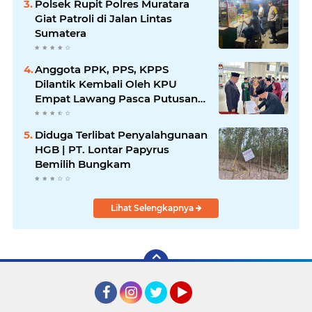
Polsek Rupit Polres Muratara
Giat Patroli di Jalan Lintas
Sumatera
Anggota PPK, PPS, KPPS
Dilantik Kembali Oleh KPU
Empat Lawang Pasca Putusan
MK
Diduga Terlibat Penyalahgunaan
HGB | PT. Lontar Papyrus
Bemilih Bungkam
Lihat Selengkapnya
Facebook
Instagram
Twitter
YouTube