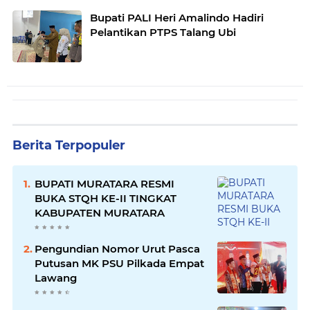
Bupati PALI Heri Amalindo Hadiri
Pelantikan PTPS Talang Ubi
Berita Terpopuler
BUPATI MURATARA RESMI
BUKA STQH KE-II TINGKAT
KABUPATEN MURATARA
Pengundian Nomor Urut Pasca
Putusan MK PSU Pilkada Empat
Lawang