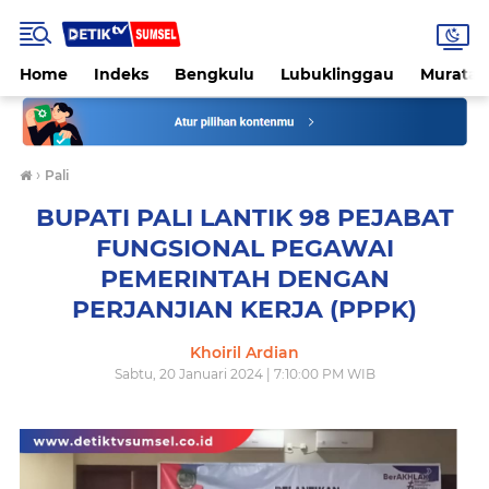
Home
Indeks
Bengkulu
Lubuklinggau
Muratar
›
Pali
BUPATI PALI LANTIK 98 PEJABAT
FUNGSIONAL PEGAWAI
PEMERINTAH DENGAN
PERJANJIAN KERJA (PPPK)
Khoiril Ardian
Sabtu, 20 Januari 2024 | 7:10:00 PM WIB