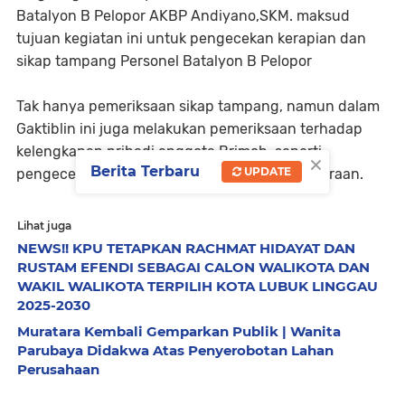
Batalyon B Pelopor AKBP Andiyano,SKM. maksud
tujuan kegiatan ini untuk pengecekan kerapian dan
sikap tampang Personel Batalyon B Pelopor
Tak hanya pemeriksaan sikap tampang, namun dalam
Gaktiblin ini juga melakukan pemeriksaan terhadap
kelengkapan pribadi anggota Brimob, seperti
×
Berita Terbaru
UPDATE
pengecekan KTA dan juga kelengkapan kendaraan.
Lihat juga
NEWS!! KPU TETAPKAN RACHMAT HIDAYAT DAN
RUSTAM EFENDI SEBAGAI CALON WALIKOTA DAN
WAKIL WALIKOTA TERPILIH KOTA LUBUK LINGGAU
2025-2030
Muratara Kembali Gemparkan Publik | Wanita
Parubaya Didakwa Atas Penyerobotan Lahan
Perusahaan