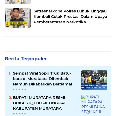
Satresnarkoba Polres Lubuk Linggau
Kembali Cetak Prestasi Dalam Upaya
Pemberantasan Narkotika
Berita Terpopuler
Sempat Viral Sopir Truk Batu-
bara di Murataara Ditembak!
Namun Dikabarkan Berdamai
BUPATI MURATARA RESMI
BUKA STQH KE-II TINGKAT
KABUPATEN MURATARA