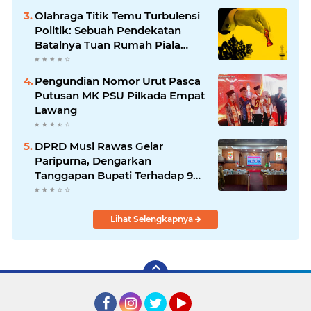
Olahraga Titik Temu Turbulensi
Politik: Sebuah Pendekatan
Batalnya Tuan Rumah Piala
Dunia U-20
Pengundian Nomor Urut Pasca
Putusan MK PSU Pilkada Empat
Lawang
DPRD Musi Rawas Gelar
Paripurna, Dengarkan
Tanggapan Bupati Terhadap 9
Raperda Inisiatif
Lihat Selengkapnya