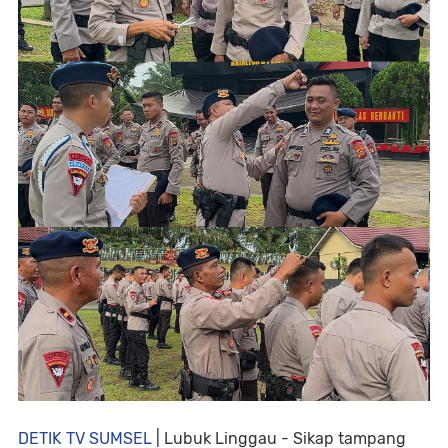
DETIK TV SUMSEL
| Lubuk Linggau - Sikap tampang