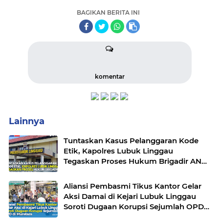
BAGIKAN BERITA INI
komentar
Lainnya
Tuntaskan Kasus Pelanggaran Kode
Etik, Kapolres Lubuk Linggau
Tegaskan Proses Hukum Brigadir AN
Sesuai Prosedur
Aliansi Pembasmi Tikus Kantor Gelar
Aksi Damai di Kejari Lubuk Linggau
Soroti Dugaan Korupsi Sejumlah OPD
di Muratara