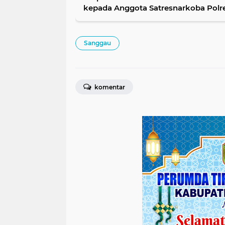
kepada Anggota Satresnarkoba Polre
Sanggau
komentar