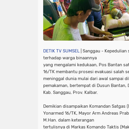
DETIK TV SUMSEL
| Sanggau - Kepedulian
terhadap warga binaannya
yang mengalami kedukaan, Pos Bantan sa
16/TK membantu prosesi evakuasi salah s
meninggal dunia mulai dari awal sampai d
pemakaman, bertempat di Dusun Bantan, 
Kab. Sanggau, Prov. Kalbar.
Demikian disampaikan Komandan Satgas (
Yonarmed 16/TK, Mayor Arm Andreas Prabow
M.Han. dalam keterangan
tertulisnya di Markas Komando Taktis (Ma