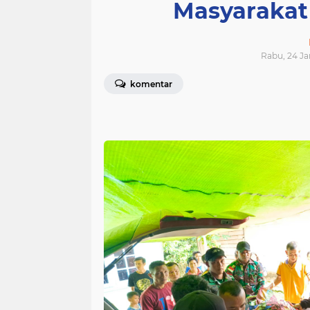
Masyarakat
Rabu, 24 Ja
komentar