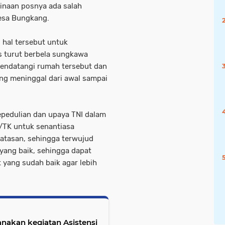
inaan posnya ada salah
esa Bungkang.
i hal tersebut untuk
s turut berbela sungkawa
mendatangi rumah tersebut dan
ng meninggal dari awal sampai
kepedulian dan upaya TNI dalam
/TK untuk senantiasa
atasan, sehingga terwujud
ang baik, sehingga dapat
 yang sudah baik agar lebih
anakan kegiatan Asistensi