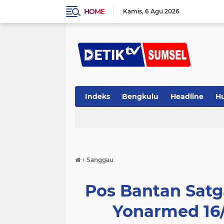
HOME
Kamis
6 Agu 2026
Indeks
Bengkulu
Headline
H
›
Sanggau
Pos Bantan Satg
Yonarmed 16