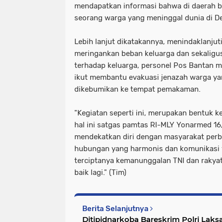
mendapatkan informasi bahwa di daerah b
seorang warga yang meninggal dunia di D
Lebih lanjut dikatakannya, menindaklanjut
meringankan beban keluarga dan sekaligu
terhadap keluarga, personel Pos Bantan 
ikut membantu evakuasi jenazah warga ya
dikebumikan ke tempat pemakaman.
"Kegiatan seperti ini, merupakan bentuk 
hal ini satgas pamtas RI-MLY Yonarmed 16
mendekatkan diri dengan masyarakat perb
hubungan yang harmonis dan komunikasi y
terciptanya kemanunggalan TNI dan rakyat
baik lagi." (Tim)
Berita Selanjutnya
Ditipidnarkoba Bareskrim Polri Laks