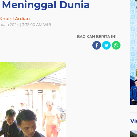
 Meninggal Dunia
Khoiril Ardian
nuari 2024 | 3:35:00 AM WIB
BAGIKAN BERITA INI
Vi