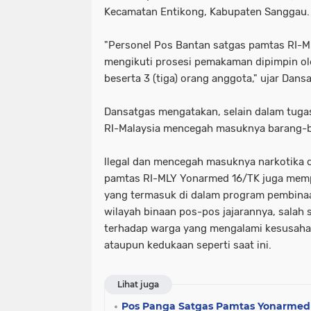
Kecamatan Entikong, Kabupaten Sanggau. 
"Personel Pos Bantan satgas pamtas RI-
mengikuti prosesi pemakaman dipimpin o
beserta 3 (tiga) orang anggota," ujar Dans
Dansatgas mengatakan, selain dalam tuga
RI-Malaysia mencegah masuknya barang-
llegal dan mencegah masuknya narkotika d
pamtas RI-MLY Yonarmed 16/TK juga mem
yang termasuk di dalam program pembinaan 
wilayah binaan pos-pos jajarannya, sala
terhadap warga yang mengalami kesusah
ataupun kedukaan seperti saat ini.
Lihat juga
Pos Panga Satgas Pamtas Yonarmed 