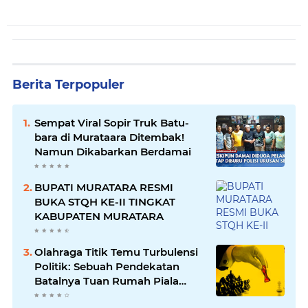
Berita Terpopuler
Sempat Viral Sopir Truk Batu-
bara di Murataara Ditembak!
Namun Dikabarkan Berdamai
BUPATI MURATARA RESMI
BUKA STQH KE-II TINGKAT
KABUPATEN MURATARA
Olahraga Titik Temu Turbulensi
Politik: Sebuah Pendekatan
Batalnya Tuan Rumah Piala
Dunia U-20