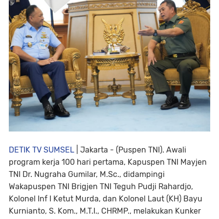
DETIK TV SUMSEL
| Jakarta - (Puspen TNI). Awali
program kerja 100 hari pertama, Kapuspen TNI Mayjen
TNI Dr. Nugraha Gumilar, M.Sc., didampingi
Wakapuspen TNI Brigjen TNI Teguh Pudji Rahardjo,
Kolonel Inf I Ketut Murda, dan Kolonel Laut (KH) Bayu
Kurnianto, S. Kom., M.T.I., CHRMP., melakukan Kunker