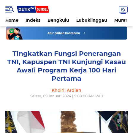
Home
Indeks
Bengkulu
Lubuklinggau
Muratar
Tingkatkan Fungsi Penerangan
TNI, Kapuspen TNI Kunjungi Kasau
Awali Program Kerja 100 Hari
Pertama
Khoiril Ardian
Selasa, 09 Januari 2024 | 9:08:00 AM WIB