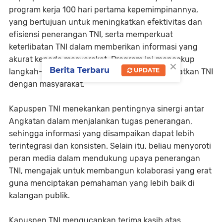
program kerja 100 hari pertama kepemimpinannya,
yang bertujuan untuk meningkatkan efektivitas dan
efisiensi penerangan TNI, serta memperkuat
keterlibatan TNI dalam memberikan informasi yang
akurat kepada masyarakat. Program ini mencakup
×
Berita Terbaru
UPDATE
langkah-langkah inovatif untuk lebih mendekatkan TNI
dengan masyarakat.
Kapuspen TNI menekankan pentingnya sinergi antar
Angkatan dalam menjalankan tugas penerangan,
sehingga informasi yang disampaikan dapat lebih
terintegrasi dan konsisten. Selain itu, beliau menyoroti
peran media dalam mendukung upaya penerangan
TNI, mengajak untuk membangun kolaborasi yang erat
guna menciptakan pemahaman yang lebih baik di
kalangan publik.
Kapuspen TNI mengucapkan terima kasih atas