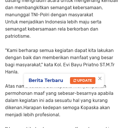
datang menghadiri acara untuk mengenang kembali
dan membangkitkan semangat kebersamaan,
manunggal TNI-Polri dengan masyarakat
Untuk menjadikan Indonesia lebih maju serta
semangat kebersamaan rela berkorban dan
patriotisme.
"Kami berharap semua kegiatan dapat kita lakukan
dengan baik dan memberikan manfaat yang besar
bagi masyarakat," kata Kol. Evi Bayu Priatno ST.M.Tr
Hanla.
×
Berita Terbaru
UPDATE
Atas nama satuan, Dankopaska menyampaikan
permohonan maaf yang sebesar-besarnya apabila
dalam kegiatan ini ada sesuatu hal yang kurang
dikenan.Harapan kedepan semoga Kopaska akan
menjadi lebih profesional.