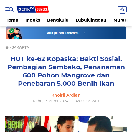
Home
Indeks
Bengkulu
Lubuklinggau
Muratar
›
JAKARTA
HUT ke-62 Kopaska: Bakti Sosial,
Pembagian Sembako, Penanaman
600 Pohon Mangrove dan
Penebaran 5.000 Benih Ikan
Khoiril Ardian
Rabu, 13 Maret 2024 | 11:14:00 PM WIB