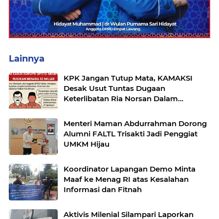
Lainnya
KPK Jangan Tutup Mata, KAMAKSI
Desak Usut Tuntas Dugaan
Keterlibatan Ria Norsan Dalam
Pusaran Korupsi BP2TD Mempawah
Menteri Maman Abdurrahman Dorong
Alumni FALTL Trisakti Jadi Penggiat
UMKM Hijau
Koordinator Lapangan Demo Minta
Maaf ke Menag RI atas Kesalahan
Informasi dan Fitnah
Aktivis Milenial Silampari Laporkan