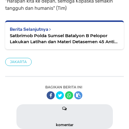
"Harapan kita ke depan, semoga Kopaska semakin
tangguh dan humanis" (Tim)
Berita Selanjutnya
Satbrimob Polda Sumsel Batalyon B Pelopor
Lakukan Latihan dan Materi Detasemen 45 Anti
Anarkis
JAKARTA
BAGIKAN BERITA INI
komentar