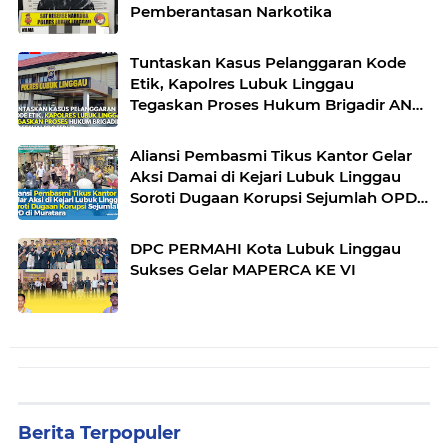
Pemberantasan Narkotika
Tuntaskan Kasus Pelanggaran Kode
Etik, Kapolres Lubuk Linggau
Tegaskan Proses Hukum Brigadir AN
Sesuai Prosedur
Aliansi Pembasmi Tikus Kantor Gelar
Aksi Damai di Kejari Lubuk Linggau
Soroti Dugaan Korupsi Sejumlah OPD
di Muratara
DPC PERMAHI Kota Lubuk Linggau
Sukses Gelar MAPERCA KE VI
Berita Terpopuler