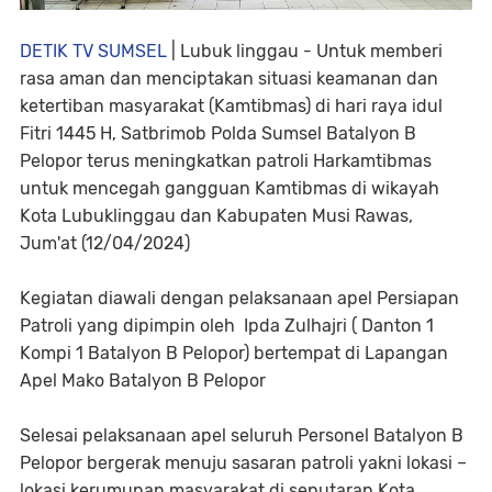
DETIK TV SUMSEL
| Lubuk linggau - Untuk memberi
rasa aman dan menciptakan situasi keamanan dan
ketertiban masyarakat (Kamtibmas) di hari raya idul
Fitri 1445 H, Satbrimob Polda Sumsel Batalyon B
Pelopor terus meningkatkan patroli Harkamtibmas
untuk mencegah gangguan Kamtibmas di wikayah
Kota Lubuklinggau dan Kabupaten Musi Rawas,
Jum'at (12/04/2024)
Kegiatan diawali dengan pelaksanaan apel Persiapan
Patroli yang dipimpin oleh Ipda Zulhajri ( Danton 1
Kompi 1 Batalyon B Pelopor) bertempat di Lapangan
Apel Mako Batalyon B Pelopor
Selesai pelaksanaan apel seluruh Personel Batalyon B
Pelopor bergerak menuju sasaran patroli yakni lokasi –
lokasi kerumunan masyarakat di seputaran Kota