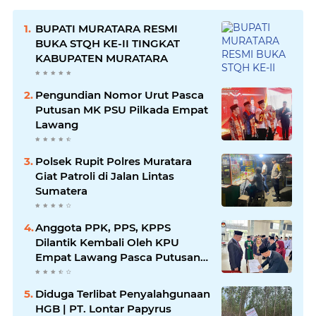
BUPATI MURATARA RESMI
BUKA STQH KE-II TINGKAT
KABUPATEN MURATARA
Pengundian Nomor Urut Pasca
Putusan MK PSU Pilkada Empat
Lawang
Polsek Rupit Polres Muratara
Giat Patroli di Jalan Lintas
Sumatera
Anggota PPK, PPS, KPPS
Dilantik Kembali Oleh KPU
Empat Lawang Pasca Putusan
MK
Diduga Terlibat Penyalahgunaan
HGB | PT. Lontar Papyrus