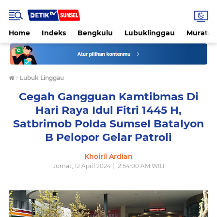
Home
Indeks
Bengkulu
Lubuklinggau
Muratar
›
Lubuk Linggau
Cegah Gangguan Kamtibmas Di
Hari Raya Idul Fitri 1445 H,
Satbrimob Polda Sumsel Batalyon
B Pelopor Gelar Patroli
Khoiril Ardian
Jumat, 12 April 2024 | 12:54:00 AM WIB