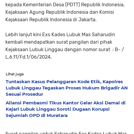
kepada Kementerian Desa (PDTT) Republik Indonesia,
Kejaksaan Agung Republik Indonesia dan Komisi
Kejaksaan Republik Indonesia di Jakarta.
Lebih lanjut kini Exs Kades Lubuk Mas Saharudin
kembali mendapatkan surat pangilan dari pihak
Kejaksaan Lubuk Linggau dengan nomor surat : B- /
L.6.11/Fd.1/06/2024.
Lihat juga
Tuntaskan Kasus Pelanggaran Kode Etik, Kapolres
Lubuk Linggau Tegaskan Proses Hukum Brigadir AN
Sesuai Prosedur
Aliansi Pembasmi Tikus Kantor Gelar Aksi Damai di
Kejari Lubuk Linggau Soroti Dugaan Korupsi
Sejumlah OPD di Muratara
Surat paggilan untuk Saharudin Exs Kades Lubuk Mas