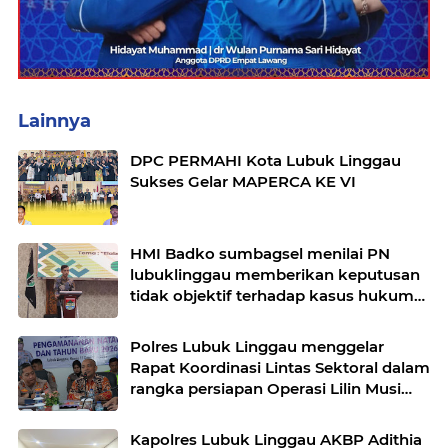
Lainnya
DPC PERMAHI Kota Lubuk Linggau
Sukses Gelar MAPERCA KE VI
HMI Badko sumbagsel menilai PN
lubuklinggau memberikan keputusan
tidak objektif terhadap kasus hukum
pak Yatman
Polres Lubuk Linggau menggelar
Rapat Koordinasi Lintas Sektoral dalam
rangka persiapan Operasi Lilin Musi
dan pengamanan perayaan Natal 2025
Kapolres Lubuk Linggau AKBP Adithia