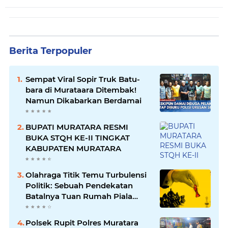
Berita Terpopuler
Sempat Viral Sopir Truk Batu-
bara di Murataara Ditembak!
Namun Dikabarkan Berdamai
BUPATI MURATARA RESMI
BUKA STQH KE-II TINGKAT
KABUPATEN MURATARA
Olahraga Titik Temu Turbulensi
Politik: Sebuah Pendekatan
Batalnya Tuan Rumah Piala
Dunia U-20
Polsek Rupit Polres Muratara