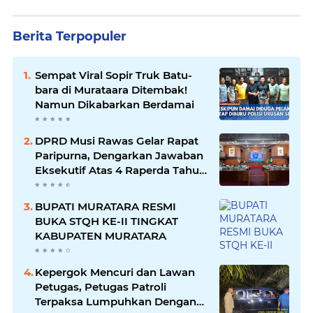
Berita Terpopuler
Sempat Viral Sopir Truk Batu-
bara di Murataara Ditembak!
Namun Dikabarkan Berdamai
DPRD Musi Rawas Gelar Rapat
Paripurna, Dengarkan Jawaban
Eksekutif Atas 4 Raperda Tahun
2026
BUPATI MURATARA RESMI
BUKA STQH KE-II TINGKAT
KABUPATEN MURATARA
Kepergok Mencuri dan Lawan
Petugas, Petugas Patroli
Terpaksa Lumpuhkan Dengan