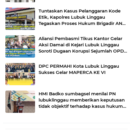
Tuntaskan Kasus Pelanggaran Kode
Etik, Kapolres Lubuk Linggau
Tegaskan Proses Hukum Brigadir AN
Sesuai Prosedur
Aliansi Pembasmi Tikus Kantor Gelar
Aksi Damai di Kejari Lubuk Linggau
Soroti Dugaan Korupsi Sejumlah OPD
di Muratara
DPC PERMAHI Kota Lubuk Linggau
Sukses Gelar MAPERCA KE VI
HMI Badko sumbagsel menilai PN
lubuklinggau memberikan keputusan
tidak objektif terhadap kasus hukum
pak Yatman