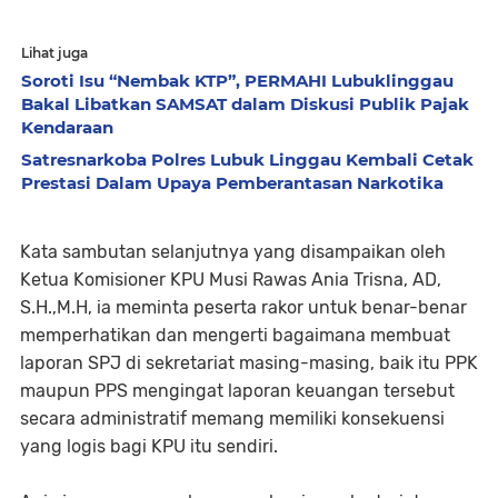
Lihat juga
Soroti Isu “Nembak KTP”, PERMAHI Lubuklinggau
Bakal Libatkan SAMSAT dalam Diskusi Publik Pajak
Kendaraan
Satresnarkoba Polres Lubuk Linggau Kembali Cetak
Prestasi Dalam Upaya Pemberantasan Narkotika
Kata sambutan selanjutnya yang disampaikan oleh
Ketua Komisioner KPU Musi Rawas Ania Trisna, AD,
S.H.,M.H, ia meminta peserta rakor untuk benar-benar
memperhatikan dan mengerti bagaimana membuat
laporan SPJ di sekretariat masing-masing, baik itu PPK
maupun PPS mengingat laporan keuangan tersebut
secara administratif memang memiliki konsekuensi
yang logis bagi KPU itu sendiri.