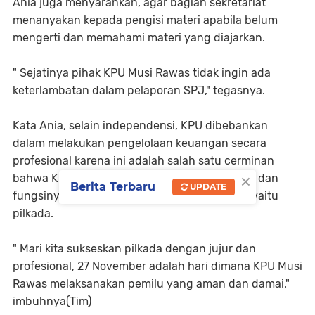
Ania juga menyarankan, agar bagian sekretariat
menanyakan kepada pengisi materi apabila belum
mengerti dan memahami materi yang diajarkan.
" Sejatinya pihak KPU Musi Rawas tidak ingin ada
keterlambatan dalam pelaporan SPJ," tegasnya.
Kata Ania, selain independensi, KPU dibebankan
dalam melakukan pengelolaan keuangan secara
profesional karena ini adalah salah satu cerminan
×
bahwa KPU mampu menjalankan tugas-tugas dan
Berita Terbaru
UPDATE
fungsinya dalam melaksanakan hajat negara yaitu
pilkada.
" Mari kita sukseskan pilkada dengan jujur dan
profesional, 27 November adalah hari dimana KPU Musi
Rawas melaksanakan pemilu yang aman dan damai."
imbuhnya(Tim)