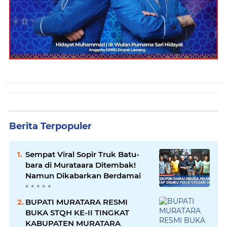
Berita Terpopuler
Sempat Viral Sopir Truk Batu-
bara di Murataara Ditembak!
Namun Dikabarkan Berdamai
BUPATI MURATARA RESMI
BUKA STQH KE-II TINGKAT
KABUPATEN MURATARA