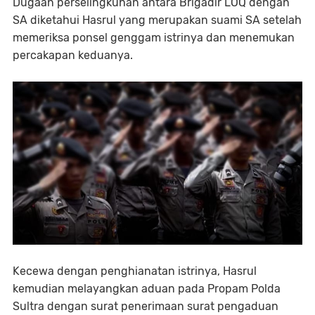
Dugaan perselingkuhan antara Brigadir LOQ dengan
SA diketahui Hasrul yang merupakan suami SA setelah
memeriksa ponsel genggam istrinya dan menemukan
percakapan keduanya.
Kecewa dengan penghianatan istrinya, Hasrul
kemudian melayangkan aduan pada Propam Polda
Sultra dengan surat penerimaan surat pengaduan