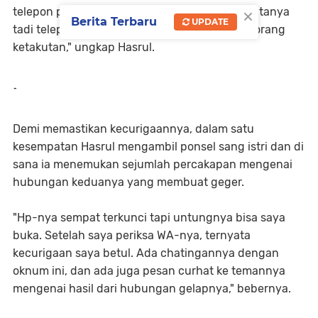
×
telepon pas saya masuk ke kamar. Waktu saya tanya
Berita Terbaru
UPDATE
tadi telepon dari siapa, dia jawab tapi seperti orang
ketakutan," ungkap Hasrul.
-
Demi memastikan kecurigaannya, dalam satu
kesempatan Hasrul mengambil ponsel sang istri dan di
sana ia menemukan sejumlah percakapan mengenai
hubungan keduanya yang membuat geger.
"Hp-nya sempat terkunci tapi untungnya bisa saya
buka. Setelah saya periksa WA-nya, ternyata
kecurigaan saya betul. Ada chatingannya dengan
oknum ini, dan ada juga pesan curhat ke temannya
mengenai hasil dari hubungan gelapnya," bebernya.