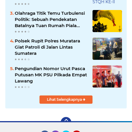
Olahraga Titik Temu Turbulensi
Politik: Sebuah Pendekatan
Batalnya Tuan Rumah Piala
Dunia U-20
Polsek Rupit Polres Muratara
Giat Patroli di Jalan Lintas
Sumatera
Pengundian Nomor Urut Pasca
Putusan MK PSU Pilkada Empat
Lawang
Lihat Selengkapnya