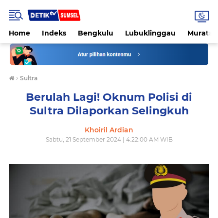
Home
Indeks
Bengkulu
Lubuklinggau
Muratar
›
Sultra
Berulah Lagi! Oknum Polisi di
Sultra Dilaporkan Selingkuh
Khoiril Ardian
Sabtu, 21 September 2024 | 4:22:00 AM WIB