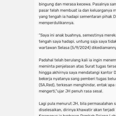
bingung dan merasa kecewa. Pasalnya sa
pasar telah membuat ia dan keluarganya 
yang tengah ia hadapi sementaran pihak D
memperdulikannya.
"Saya ini anak buahnya, semestinya merek
tengah saya hadapi, untung saja saya tida
wartawan Selasa (5/9/2024) dikediamanny
Padahal telah berulang kali ia ingin mene
meminta penjelasan atas Surat tugas terseb
hingga akhirnya saya mendatangi kantor 
bekerja nyatanya sang pemberi tugas belum
(SA,Red), terkesan menghindar, entak apa 
mengerti,"ujar JH penuh rasa sesal.
Lagi pula menurut JH, bila permasalahan s
diselesaikan, dirinya khawatir akan terjadi