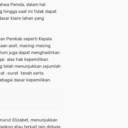
 bahwa Pemda, dalam hal
 hingga saat ini tidak dapat
asar klaim lahan yang
lan Pemkab seperti Kepala
laan aset, masing-masing
elum juga dapat menghadirkan
ai alas hak kepemilikan.
ng telah menunjukkan sejumlah
at -surat tanah serta
ebagai dasar kepemilikan.
enurut Elizabet, menunjukkan
agkop atau terkait lain diduga