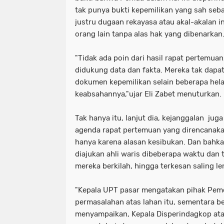
tak punya bukti kepemilikan yang sah seba
justru dugaan rekayasa atau akal-akalan 
orang lain tanpa alas hak yang dibenarkan
"Tidak ada poin dari hasil rapat pertemu
didukung data dan fakta. Mereka tak dapa
dokumen kepemilikan selain beberapa hela
keabsahannya,"ujar Eli Zabet menuturkan.
Tak hanya itu, lanjut dia, kejanggalan juga
agenda rapat pertemuan yang direncanak
hanya karena alasan kesibukan. Dan bahka
diajukan ahli waris dibeberapa waktu dan
mereka berkilah, hingga terkesan saling 
"Kepala UPT pasar mengatakan pihak Pem
permasalahan atas lahan itu, sementara
menyampaikan, Kepala Disperindagkop ata