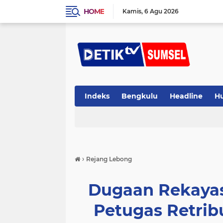
HOME
Kamis
6 Agu 2026
Indeks
Bengkulu
Headline
H
›
Rejang Lebong
Dugaan Rekayas
Petugas Retrib