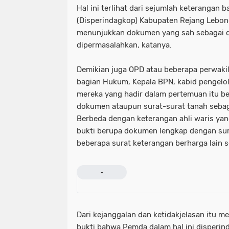
Hal ini terlihat dari sejumlah keterangan
(Disperindagkop) Kabupaten Rejang Lebong
menunjukkan dokumen yang sah sebagai d
dipermasalahkan, katanya.
Demikian juga OPD atau beberapa perwaki
bagian Hukum, Kepala BPN, kabid pengelo
mereka yang hadir dalam pertemuan itu b
dokumen ataupun surat-surat tanah sebag
Berbeda dengan keterangan ahli waris ya
bukti berupa dokumen lengkap dengan sur
beberapa surat keterangan berharga lain s
-
Dari kejanggalan dan ketidakjelasan itu m
bukti bahwa Pemda dalam hal ini disperind