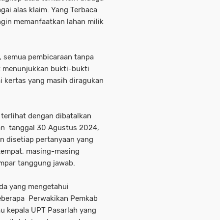
gai alas klaim. Yang Terbaca
ingin memanfaatkan lahan milik
.
an, semua pembicaraan tanpa
t menunjukkan bukti-bukti
i kertas yang masih diragukan
 terlihat dengan dibatalkan
an tanggal 30 Agustus 2024,
n disetiap pertanyaan yang
 tempat, masing-masing
lempar tanggung jawab.
da yang mengetahui
 beberapa Perwakikan Pemkab
u kepala UPT Pasarlah yang