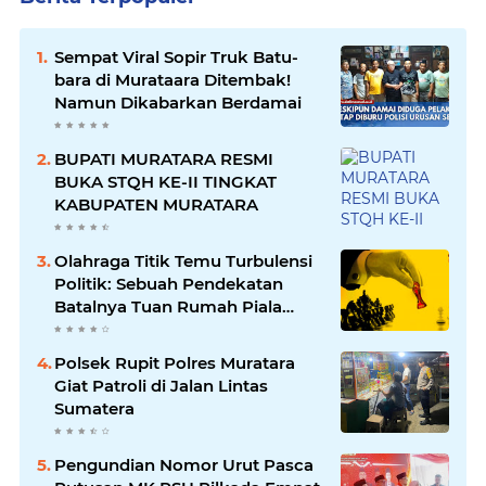
Sempat Viral Sopir Truk Batu-
bara di Murataara Ditembak!
Namun Dikabarkan Berdamai
BUPATI MURATARA RESMI
BUKA STQH KE-II TINGKAT
KABUPATEN MURATARA
Olahraga Titik Temu Turbulensi
Politik: Sebuah Pendekatan
Batalnya Tuan Rumah Piala
Dunia U-20
Polsek Rupit Polres Muratara
Giat Patroli di Jalan Lintas
Sumatera
Pengundian Nomor Urut Pasca