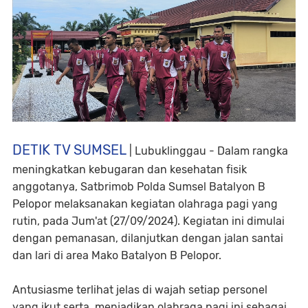
DETIK TV SUMSEL
| Lubuklinggau - Dalam rangka
meningkatkan kebugaran dan kesehatan fisik
anggotanya, Satbrimob Polda Sumsel Batalyon B
Pelopor melaksanakan kegiatan olahraga pagi yang
rutin, pada Jum'at (27/09/2024). Kegiatan ini dimulai
dengan pemanasan, dilanjutkan dengan jalan santai
dan lari di area Mako Batalyon B Pelopor.
Antusiasme terlihat jelas di wajah setiap personel
yang ikut serta, menjadikan olahraga pagi ini sebagai