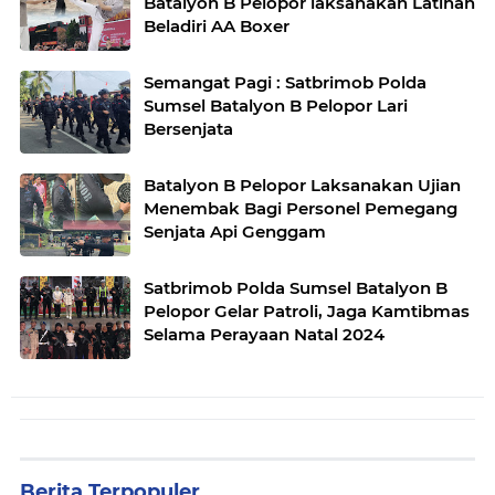
Batalyon B Pelopor laksanakan Latihan
Beladiri AA Boxer
Semangat Pagi : Satbrimob Polda
Sumsel Batalyon B Pelopor Lari
Bersenjata
Batalyon B Pelopor Laksanakan Ujian
Menembak Bagi Personel Pemegang
Senjata Api Genggam
Satbrimob Polda Sumsel Batalyon B
Pelopor Gelar Patroli, Jaga Kamtibmas
Selama Perayaan Natal 2024
Berita Terpopuler