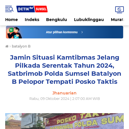
Home
Indeks
Bengkulu
Lubuklinggau
Muratar
›
batalyon B
Jamin Situasi Kamtibmas Jelang
Pilkada Serentak Tahun 2024,
Satbrimob Polda Sumsel Batalyon
B Pelopor Tempati Posko Taktis
Jhanuarian
Rabu, 09 Oktober 2024 | 2:07:00 AM WIB