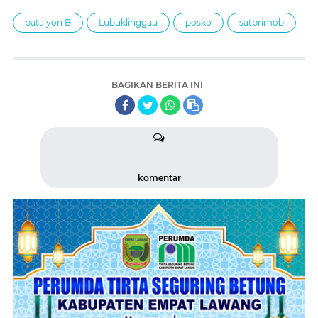
batalyon B
Lubuklinggau
posko
satbrimob
BAGIKAN BERITA INI
komentar