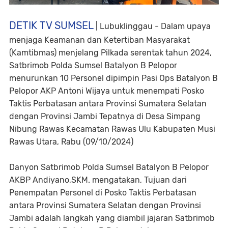
DETIK TV SUMSEL
| Lubuklinggau - Dalam upaya
menjaga Keamanan dan Ketertiban Masyarakat
(Kamtibmas) menjelang Pilkada serentak tahun 2024,
Satbrimob Polda Sumsel Batalyon B Pelopor
menurunkan 10 Personel dipimpin Pasi Ops Batalyon B
Pelopor AKP Antoni Wijaya untuk menempati Posko
Taktis Perbatasan antara Provinsi Sumatera Selatan
dengan Provinsi Jambi Tepatnya di Desa Simpang
Nibung Rawas Kecamatan Rawas Ulu Kabupaten Musi
Rawas Utara, Rabu (09/10/2024)
Danyon Satbrimob Polda Sumsel Batalyon B Pelopor
AKBP Andiyano,SKM. mengatakan, Tujuan dari
Penempatan Personel di Posko Taktis Perbatasan
antara Provinsi Sumatera Selatan dengan Provinsi
Jambi adalah langkah yang diambil jajaran Satbrimob