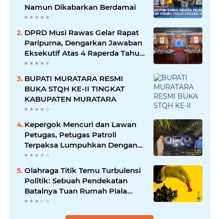
Namun Dikabarkan Berdamai
DPRD Musi Rawas Gelar Rapat
Paripurna, Dengarkan Jawaban
Eksekutif Atas 4 Raperda Tahun
2026
BUPATI MURATARA RESMI
BUKA STQH KE-II TINGKAT
KABUPATEN MURATARA
Kepergok Mencuri dan Lawan
Petugas, Petugas Patroli
Terpaksa Lumpuhkan Dengan
Peluru Karet
Olahraga Titik Temu Turbulensi
Politik: Sebuah Pendekatan
Batalnya Tuan Rumah Piala
Dunia U-20