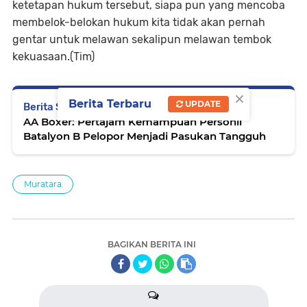
ketetapan hukum tersebut, siapa pun yang mencoba
membelok-belokan hukum kita tidak akan pernah
gentar untuk melawan sekalipun melawan tembok
kekuasaan.(Tim)
×
Berita Terbaru
UPDATE
Berita Selanjutnya
AA Boxer: Pertajam Kemampuan Personil
Batalyon B Pelopor Menjadi Pasukan Tangguh
Muratara
BAGIKAN BERITA INI