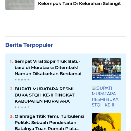
Kelompok Tani Di Kelurahan Selangit
Berita Terpopuler
Sempat Viral Sopir Truk Batu-
bara di Murataara Ditembak!
Namun Dikabarkan Berdamai
BUPATI MURATARA RESMI
BUKA STQH KE-II TINGKAT
KABUPATEN MURATARA
Olahraga Titik Temu Turbulensi
Politik: Sebuah Pendekatan
Batalnya Tuan Rumah Piala