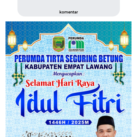
komentar