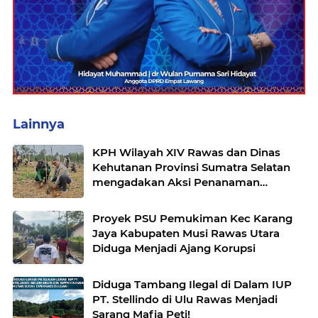
Lainnya
KPH Wilayah XIV Rawas dan Dinas
Kehutanan Provinsi Sumatra Selatan
mengadakan Aksi Penanaman
bersama Kelompok Tani Hutan
Proyek PSU Pemukiman Kec Karang
Jaya Kabupaten Musi Rawas Utara
Diduga Menjadi Ajang Korupsi
Diduga Tambang Ilegal di Dalam IUP
PT. Stellindo di Ulu Rawas Menjadi
Sarang Mafia Peti!