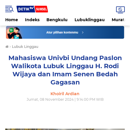
Home
Indeks
Bengkulu
Lubuklinggau
Muratar
›
Lubuk Linggau
Mahasiswa Univbi Undang Paslon
Walikota Lubuk Linggau H. Rodi
Wijaya dan Imam Senen Bedah
Gagasan
Khoiril Ardian
Jumat, 08 November 2024 | 9:14:00 PM WIB