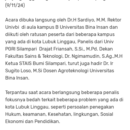
(9/11/24)
Acara dibuka langsung oleh Dr.H Sardiyo, M.M. Rektor
Univbi di aula kampus B Universitas Bina Insan dan
diikuti oleh ratusan peserta dari beberapa kampus
yang ada di kota Lubuk Linggau, Panelis dari Univ
PGRI Silampari Drajat Friansah, S.Si., M.Pd. Dekan
Fakultas Sains & Teknologi, Dr. Ngimamudin, S.Ag.,M.H
Ketua STAIS Bumi Silampari, turut juga hadir Dr. Ir
Sugito Loso, M.Si Dosen Agroteknologi Universitas
Bina Insan.
Terpantau saat acara berlangsung beberapa penalis
fokusnya bedah terkait beberapa problem yang ada di
kota Lubuk Linggau, seperti persoalan penegakan
Hukum, keamanan, Kesehatan, lingkungan, Sosial
Ekonomi dan Pendidikan.