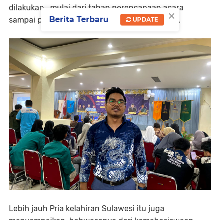
dilakukan, mulai dari tahap perencanaan acara
×
Berita Terbaru
sampai pada terlaksananya acara ini, "Ujarnya.
UPDATE
Lebih jauh Pria kelahiran Sulawesi itu juga