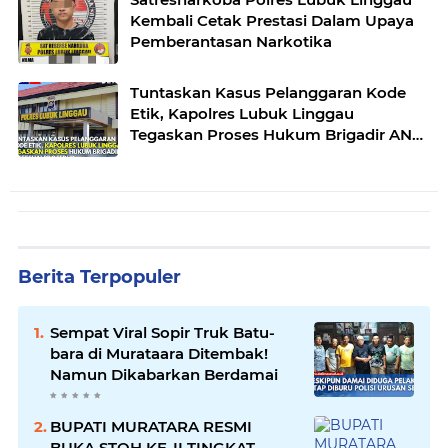
Kembali Cetak Prestasi Dalam Upaya
Pemberantasan Narkotika
Tuntaskan Kasus Pelanggaran Kode
Etik, Kapolres Lubuk Linggau
Tegaskan Proses Hukum Brigadir AN
Sesuai Prosedur
Berita Terpopuler
Sempat Viral Sopir Truk Batu-
bara di Murataara Ditembak!
Namun Dikabarkan Berdamai
BUPATI MURATARA RESMI
BUKA STQH KE-II TINGKAT