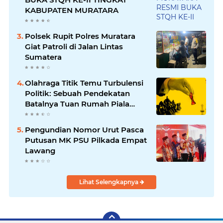
KABUPATEN MURATARA
Polsek Rupit Polres Muratara
Giat Patroli di Jalan Lintas
Sumatera
Olahraga Titik Temu Turbulensi
Politik: Sebuah Pendekatan
Batalnya Tuan Rumah Piala
Dunia U-20
Pengundian Nomor Urut Pasca
Putusan MK PSU Pilkada Empat
Lawang
Lihat Selengkapnya