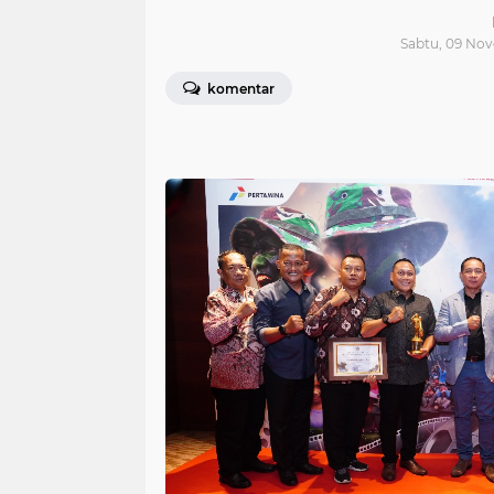
Sabtu, 09 Nov
komentar