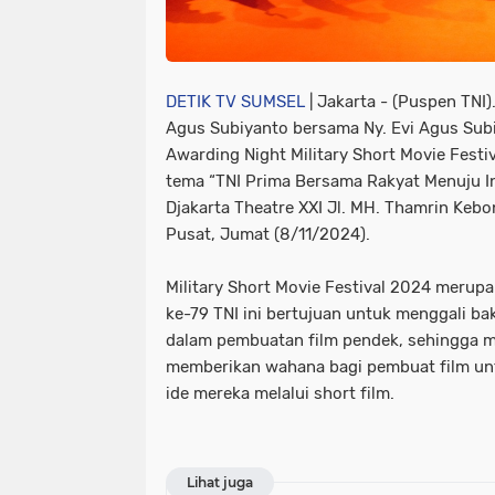
DETIK TV SUMSEL
| Jakarta -
(Puspen TNI)
Agus Subiyanto bersama Ny. Evi Agus Sub
Awarding Night Military Short Movie Fes
tema “TNI Prima Bersama Rakyat Menuju I
Djakarta Theatre XXI Jl. MH. Thamrin Kebo
Pusat, Jumat (8/11/2024).
Military Short Movie Festival 2024 merup
ke-79 TNI ini bertujuan untuk menggali ba
dalam pembuatan film pendek, sehingga mel
memberikan wahana bagi pembuat film un
ide mereka melalui short film.
Lihat juga