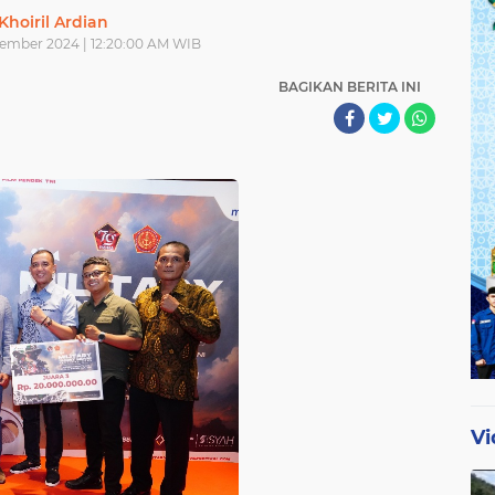
Khoiril Ardian
ember 2024 | 12:20:00 AM WIB
BAGIKAN BERITA INI
Vi