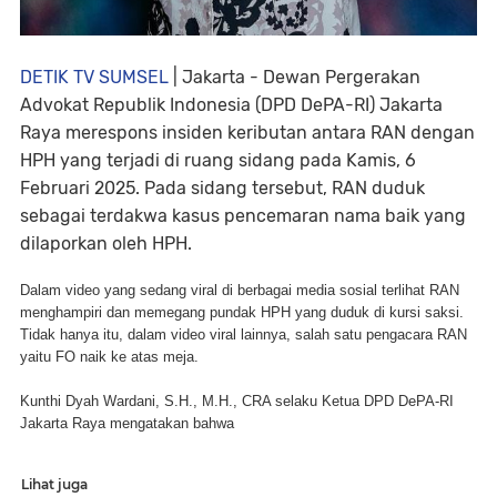
DETIK TV SUMSEL
|
Jakarta - Dewan Pergerakan
Advokat Republik Indonesia (DPD DePA-RI) Jakarta
Raya merespons insiden keributan antara RAN dengan
HPH yang terjadi di ruang sidang pada Kamis, 6
Februari 2025. Pada sidang tersebut, RAN duduk
sebagai terdakwa kasus pencemaran nama baik yang
dilaporkan oleh HPH.
Dalam video yang sedang viral di berbagai media sosial terlihat RAN
menghampiri dan memegang pundak HPH yang duduk di kursi saksi.
Tidak hanya itu, dalam video viral lainnya, salah satu pengacara RAN
yaitu FO naik ke atas meja.
Kunthi Dyah Wardani, S.H., M.H., CRA selaku Ketua DPD DePA-RI
Jakarta Raya mengatakan bahwa
Lihat juga