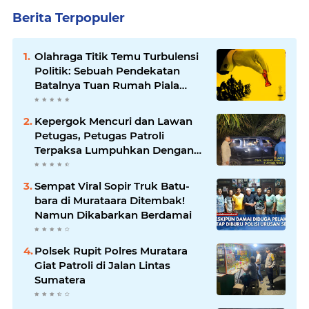
Berita Terpopuler
Olahraga Titik Temu Turbulensi
Politik: Sebuah Pendekatan
Batalnya Tuan Rumah Piala
Dunia U-20
Kepergok Mencuri dan Lawan
Petugas, Petugas Patroli
Terpaksa Lumpuhkan Dengan
Peluru Karet
Sempat Viral Sopir Truk Batu-
bara di Murataara Ditembak!
Namun Dikabarkan Berdamai
Polsek Rupit Polres Muratara
Giat Patroli di Jalan Lintas
Sumatera