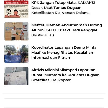
KPK Jangan Tutup Mata, KAMAKSI
Desak Usut Tuntas Dugaan
Keterlibatan Ria Norsan Dalam
Pusaran Korupsi BP2TD Mempawah
Menteri Maman Abdurrahman Dorong
Alumni FALTL Trisakti Jadi Penggiat
UMKM Hijau
Koordinator Lapangan Demo Minta
Maaf ke Menag RI atas Kesalahan
Informasi dan Fitnah
Aktivis Milenial Silampari Laporkan
Bupati Muratara ke KPK atas Dugaan
Gratifikasi Helikopter