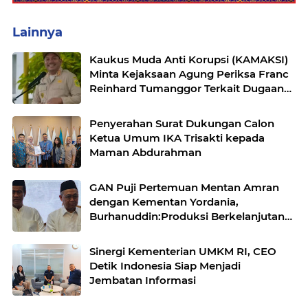
Lainnya
Kaukus Muda Anti Korupsi (KAMAKSI)
Minta Kejaksaan Agung Periksa Franc
Reinhard Tumanggor Terkait Dugaan
Kasus Suap Hakim Korupsi Minyak
Goreng
Penyerahan Surat Dukungan Calon
Ketua Umum IKA Trisakti kepada
Maman Abdurahman
GAN Puji Pertemuan Mentan Amran
dengan Kementan Yordania,
Burhanuddin:Produksi Berkelanjutan
DAN Standar Internasional
Sinergi Kementerian UMKM RI, CEO
Detik Indonesia Siap Menjadi
Jembatan Informasi