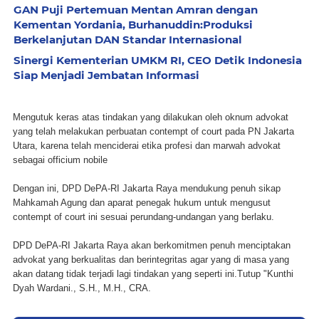
GAN Puji Pertemuan Mentan Amran dengan
Kementan Yordania, Burhanuddin:Produksi
Berkelanjutan DAN Standar Internasional
Sinergi Kementerian UMKM RI, CEO Detik Indonesia
Siap Menjadi Jembatan Informasi
Mengutuk keras atas tindakan yang dilakukan oleh oknum advokat
yang telah melakukan perbuatan contempt of court pada PN Jakarta
Utara, karena telah menciderai etika profesi dan marwah advokat
sebagai officium nobile
Dengan ini, DPD DePA-RI Jakarta Raya mendukung penuh sikap
Mahkamah Agung dan aparat penegak hukum untuk mengusut
contempt of court ini sesuai perundang-undangan yang berlaku.
DPD DePA-RI Jakarta Raya akan berkomitmen penuh menciptakan
advokat yang berkualitas dan berintegritas agar yang di masa yang
akan datang tidak terjadi lagi tindakan yang seperti ini.Tutup "Kunthi
Dyah Wardani., S.H., M.H., CRA.