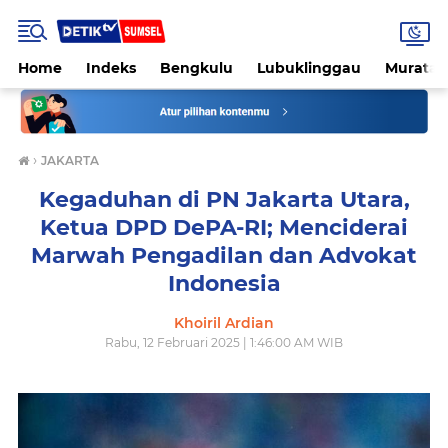
Home
Indeks
Bengkulu
Lubuklinggau
Muratar
›
JAKARTA
Kegaduhan di PN Jakarta Utara,
Ketua DPD DePA-RI; Menciderai
Marwah Pengadilan dan Advokat
Indonesia
Khoiril Ardian
Rabu, 12 Februari 2025 | 1:46:00 AM WIB