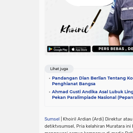
Lihat juga
Pandangan Dian Berlian Tentang Kor
Penghianat Bangsa
Ahmad Gusti Andika Asal Lubuk Lin
Pekan Paralimpiade Nasional (Peparn
Sumsel
| Khoiril Ardian (Ardi) Direktur at
detiktvsumsel, Pria kelahiran Muratara in