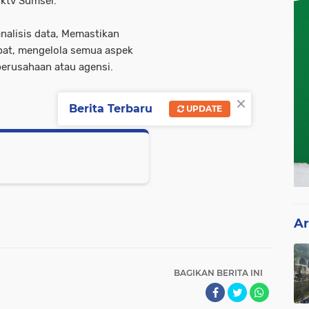
ktv Sumsel.
nalisis data, Memastikan
pat, mengelola semua aspek
erusahaan atau agensi.
×
Berita Terbaru
UPDATE
Ar
BAGIKAN BERITA INI