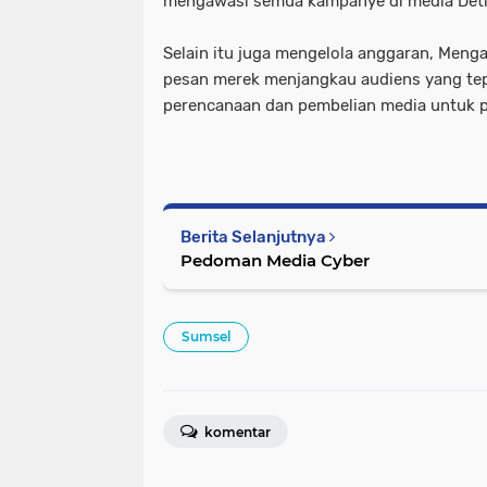
mengawasi semua kampanye di media Deti
Selain itu juga mengelola anggaran, Menga
pesan merek menjangkau audiens yang te
perencanaan dan pembelian media untuk p
Berita Selanjutnya
Pedoman Media Cyber
Sumsel
komentar