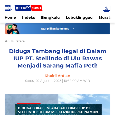
Home
Indeks
Bengkulu
Lubuklinggau
Muratar
›
Muratara
Diduga Tambang Ilegal di Dalam
IUP PT. Stellindo di Ulu Rawas
Menjadi Sarang Mafia Peti!
Khoiril Ardian
Sabtu, 02 Agustus 2025 | 10:38:00 AM WIB