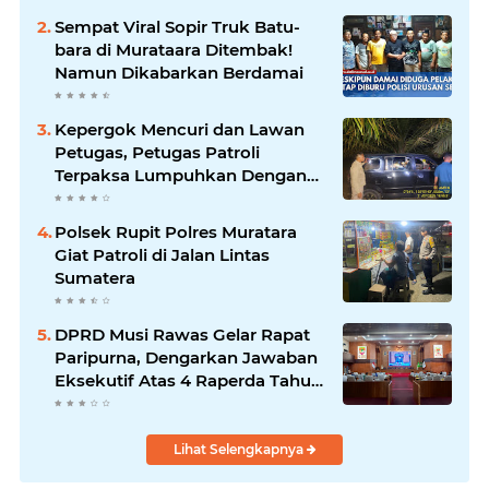
Sempat Viral Sopir Truk Batu-
bara di Murataara Ditembak!
Namun Dikabarkan Berdamai
Kepergok Mencuri dan Lawan
Petugas, Petugas Patroli
Terpaksa Lumpuhkan Dengan
Peluru Karet
Polsek Rupit Polres Muratara
Giat Patroli di Jalan Lintas
Sumatera
DPRD Musi Rawas Gelar Rapat
Paripurna, Dengarkan Jawaban
Eksekutif Atas 4 Raperda Tahun
2026
Lihat Selengkapnya