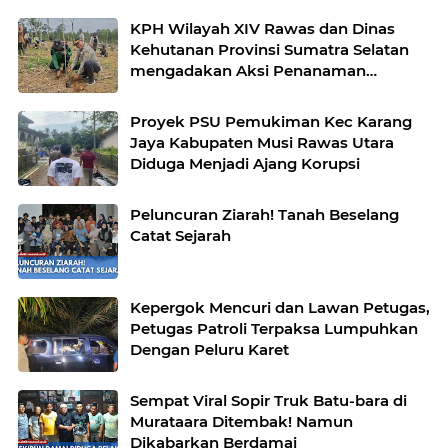
KPH Wilayah XIV Rawas dan Dinas
Kehutanan Provinsi Sumatra Selatan
mengadakan Aksi Penanaman
bersama Kelompok Tani Hutan
Proyek PSU Pemukiman Kec Karang
Jaya Kabupaten Musi Rawas Utara
Diduga Menjadi Ajang Korupsi
Peluncuran Ziarah! Tanah Beselang
Catat Sejarah
Kepergok Mencuri dan Lawan Petugas,
Petugas Patroli Terpaksa Lumpuhkan
Dengan Peluru Karet
Sempat Viral Sopir Truk Batu-bara di
Murataara Ditembak! Namun
Dikabarkan Berdamai