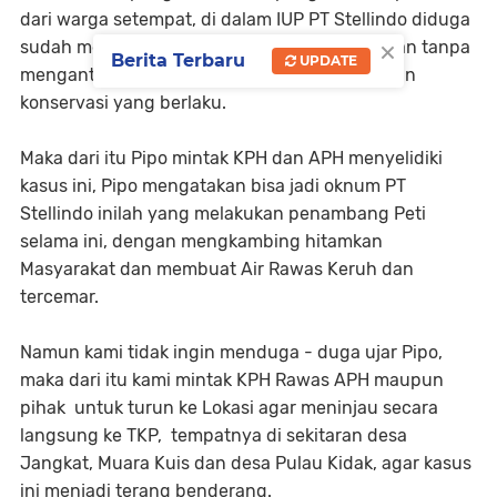
dari warga setempat, di dalam IUP PT Stellindo diduga
×
sudah melakukan pembukaan lahan atau hutan tanpa
Berita Terbaru
UPDATE
mengantongi izin resmi serta melanggar aturan
konservasi yang berlaku.
Maka dari itu Pipo mintak KPH dan APH menyelidiki
kasus ini, Pipo mengatakan bisa jadi oknum PT
Stellindo inilah yang melakukan penambang Peti
selama ini, dengan mengkambing hitamkan
Masyarakat dan membuat Air Rawas Keruh dan
tercemar.
Namun kami tidak ingin menduga - duga ujar Pipo,
maka dari itu kami mintak KPH Rawas APH maupun
pihak untuk turun ke Lokasi agar meninjau secara
langsung ke TKP, tempatnya di sekitaran desa
Jangkat, Muara Kuis dan desa Pulau Kidak, agar kasus
ini menjadi terang benderang.