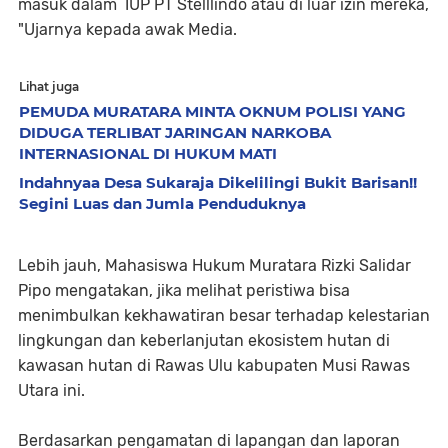
masuk dalam IUP PT Stelllindo atau di luar izin mereka,
"Ujarnya kepada awak Media.
Lihat juga
PEMUDA MURATARA MINTA OKNUM POLISI YANG
DIDUGA TERLIBAT JARINGAN NARKOBA
INTERNASIONAL DI HUKUM MATI
Indahnyaa Desa Sukaraja Dikelilingi Bukit Barisan!!
Segini Luas dan Jumla Penduduknya
Lebih jauh, Mahasiswa Hukum Muratara Rizki Salidar
Pipo mengatakan, jika melihat peristiwa bisa
menimbulkan kekhawatiran besar terhadap kelestarian
lingkungan dan keberlanjutan ekosistem hutan di
kawasan hutan di Rawas Ulu kabupaten Musi Rawas
Utara ini.
Berdasarkan pengamatan di lapangan dan laporan