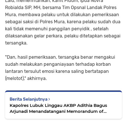
Lalu, memerintahkan, Kanit Pidum, Ipda Novra
Robialda SIP, MH, bersama Tim Opsnal Landak Polres
Mura, membawa pelaku untuk dilakukan pemeriksaan
sebagai saksi di Polres Mura, karena pelaku sudah dua
kali tidak memenuhi panggilan penyidik , setelah
dilaksanakan gelar perkara, pelaku ditetapkan sebagai
tersangka.
"Dan, hasil pemeriksaan, tersangka benar mengakui
sudah melakukan penganiayaan terhadap korban
lantaran tersulut emosi karena saling bertatapan
(melotot)," akhirnya.
Berita Selanjutnya
Kapolres Lubuk Linggau AKBP Adithia Bagus
Arjunadi Menandatangani Memorandum of
Understanding (MOU) bersama Kepala Dinas
Pendidikan dan Kebudayaan