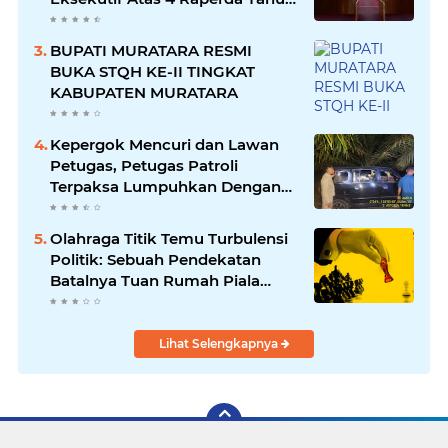
2026
BUPATI MURATARA RESMI
BUKA STQH KE-II TINGKAT
KABUPATEN MURATARA
Kepergok Mencuri dan Lawan
Petugas, Petugas Patroli
Terpaksa Lumpuhkan Dengan
Peluru Karet
Olahraga Titik Temu Turbulensi
Politik: Sebuah Pendekatan
Batalnya Tuan Rumah Piala
Dunia U-20
Lihat Selengkapnya