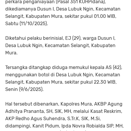
perkara penganiayaan (Pasal 351 KUHPidana),
dikediamanya Dusun I, Desa Lubuk Ngin, Kecamatan
Selangit, Kabupaten Mura, sekitar pukul 01.00 WIB,
Sabtu (11/10/2025).
Diketahui pelaku berinisial, EJ (29), warga Dusun I,
Desa Lubuk Ngin, Kecamatan Selangit, Kabupaten
Mura.
Tersangka ditangkap diduga memukul kepala AS (42),
menggunakan botol di Desa Lubuk Ngin, Kecamatan
Selangit, Kabupaten Mura, sekitar pukul 22.30 WIB,
Senin (9/6/2025).
Hal tersebut dibenarkan, Kapolres Mura, AKBP Agung
Adhitya Prananta, SH, SIK, MH, melalui Kasat Reskrim,
AKP Redho Agus Suhendra, S.Tr.K, SIK, M.Si,
didampingi, Kanit Pidum, Ipda Novra Robialda SIP, MH,