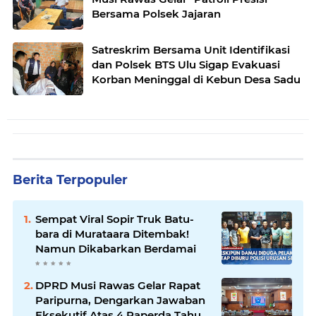
Bersama Polsek Jajaran
Satreskrim Bersama Unit Identifikasi
dan Polsek BTS Ulu Sigap Evakuasi
Korban Meninggal di Kebun Desa Sadu
Berita Terpopuler
Sempat Viral Sopir Truk Batu-
bara di Murataara Ditembak!
Namun Dikabarkan Berdamai
DPRD Musi Rawas Gelar Rapat
Paripurna, Dengarkan Jawaban
Eksekutif Atas 4 Raperda Tahun